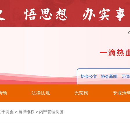
协会公文
协会新闻
无偿
活动
法律法规
光荣榜
专业活
关于协会
>
自律维权
>
内部管理制度