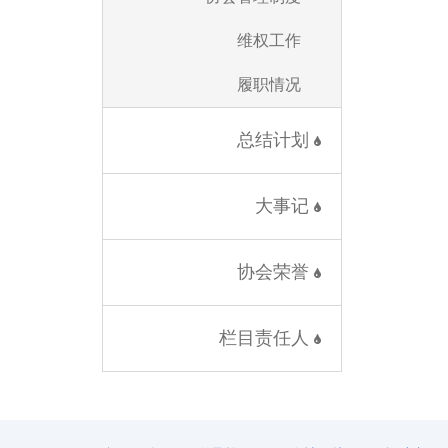
维权工作
履职情况
总结计划
大事记
协会荣誉
栏目责任人