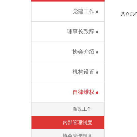
党建工作
共 0 页
理事长致辞
协会介绍
机构设置
自律维权
廉政工作
内部管理制度
协会管理制度