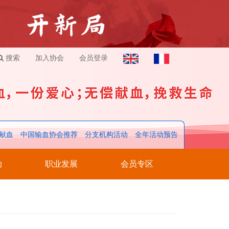
搜索
加入协会
会员登录
献血
中国输血协会推荐
分支机构活动
全年活动预告
动
职业发展
会员专区