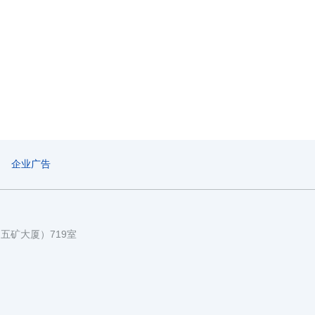
企业广告
国五矿大厦）719室