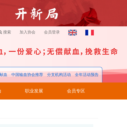
搜索
加入协会
会员登录
献血
中国输血协会推荐
分支机构活动
全年活动预告
动
职业发展
会员专区