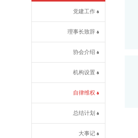
党建工作
理事长致辞
协会介绍
机构设置
自律维权
总结计划
大事记