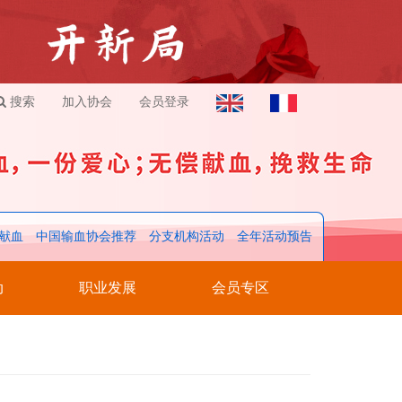
搜索
加入协会
会员登录
献血
中国输血协会推荐
分支机构活动
全年活动预告
动
职业发展
会员专区