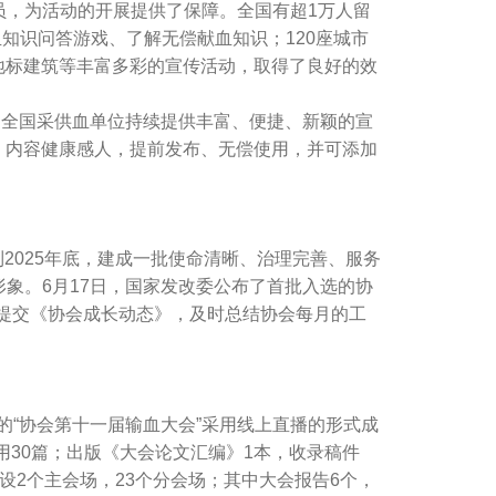
员，为活动的开展提供了保障。全国有超1万人留
血知识问答游戏、了解无偿献血知识；120座城市
城市地标建筑等丰富多彩的宣传活动，取得了良好的效
全国采供血单位持续提供丰富、便捷、新颖的宣
美，内容健康感人，提前发布、无偿使用，并可添加
2025年底，建成一批使命清晰、治理完善、服务
象。6月17日，国家发改委公布了首批入选的协
组提交《协会成长动态》，及时总结协会每月的工
“协会第十一届输血大会”采用线上直播的形式成
用30篇；出版《大会论文汇编》1本，收录稿件
共设2个主会场，23个分会场；其中大会报告6个，