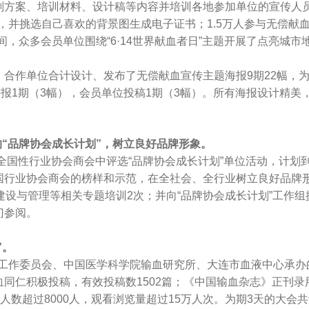
划方案、培训材料、设计稿等内容并培训各地参加单位的宣传人
，并挑选自己喜欢的背景图生成电子证书；1.5万人参与无偿献
期间，众多会员单位围绕“6·14世界献血者日”主题开展了点亮
作单位合计设计、发布了无偿献血宣传主题海报9期22幅，为
海报1期（3幅），会员单位投稿1期（3幅）。所有海报设计精
“品牌协会成长计划”，树立良好品牌形象。
国性行业协会商会中评选“品牌协会成长计划”单位活动，计划到
行业协会商会的榜样和示范，在全社会、全行业树立良好品牌形
建设与管理等相关专题培训2次；并向“品牌协会成长计划”工作
门参阅。
”。
工作委员会、中国医学科学院输血研究所、大连市血液中心承办的
同仁积极投稿，有效投稿数1502篇；《中国输血杂志》正刊录
参会人数超过8000人，观看浏览量超过15万人次。为期3天的大会