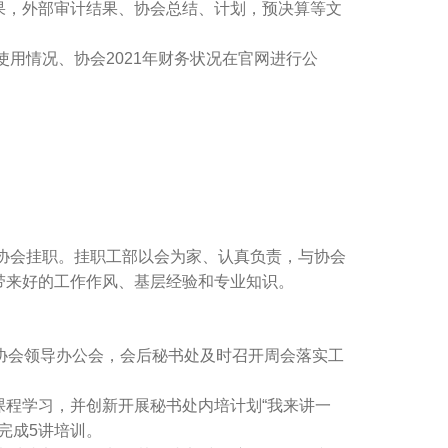
果，外部审计结果、协会总结、计划，预决算等文
用情况、协会2021年财务状况在官网进行公
协会挂职。挂职工部以会为家、认真负责，与协会
带来好的工作作风、基层经验和专业知识。
协会领导办公会，会后秘书处及时召开周会落实工
程学习，并创新开展秘书处内培计划“我来讲一
完成5讲培训。