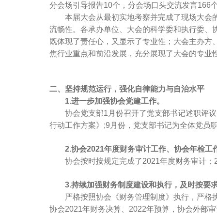
分会场引导报告10个，分会场口头交流发言166
本届大会从最初实地考察并完成了现场大会的准
流畅性。各承办单位、大会的科学委和执行委、
既体现了责任心，又显示了专业性；大会主办方
焦行业重点和前沿发展，充分展现了大会的专业
二、坚持规范运行，强化自律能力与自治水平
1.进一步加强协会党建工作。
协会党支部1月份召开了党支部书记述职评议会
行动工作方案》;9月份，党支部书记为全体党员职
2.协会2021年度财务审计工作、协会年检工
协会按时按规定完成了2021年度财务审计；2
3.持续加强财务制度建设和执行，及时按要
严格按照协会《财务管理制度》执行，严格执行内
协会2021年财务决算、2022年预算，协会外