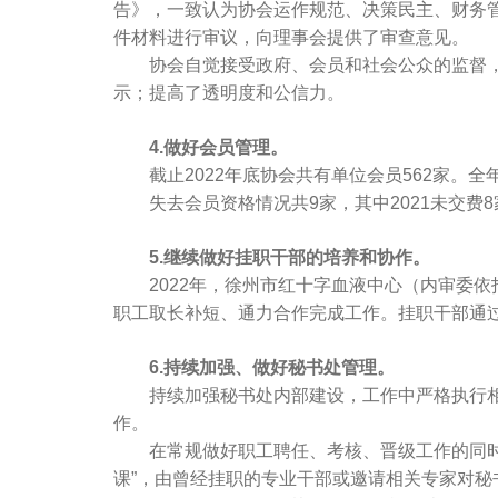
告》，一致认为协会运作规范、决策民主、财务
件材料进行审议，向理事会提供了审查意见。
协会自觉接受政府、会员和社会公众的监督，主动
示；提高了透明度和公信力。
4.做好会员管理。
截止2022年底协会共有单位会员562家。全年
失去会员资格情况共9家，其中2021未交费8家
5.继续做好挂职干部的培养和协作。
2022年，徐州市红十字血液中心（内审委依
职工取长补短、通力合作完成工作。挂职干部通
6.持续加强、做好秘书处管理。
持续加强秘书处内部建设，工作中严格执行相关
作。
在常规做好职工聘任、考核、晋级工作的同时，
课”，由曾经挂职的专业干部或邀请相关专家对秘