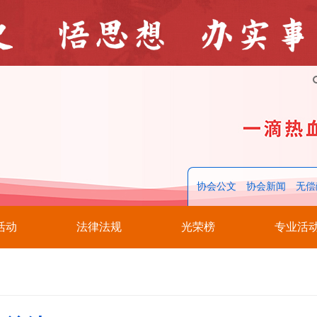
协会公文
协会新闻
无偿
活动
法律法规
光荣榜
专业活