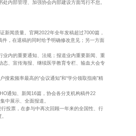
书处内部管理、加强协会内部建设方面笃行不怠。
闻质量。官网2022年全年发稿超过7000篇，
稿件，在退稿的同时给予明确修改意见；另一方面
行业内的重要通知、法规；报道业内重要新闻、重
动态、宣传海报、继续医学教育专栏、输血大会专
索频率最高的“会议通知”和“学分领取指南”精
HO通知、新闻16篇，协会各分支机构稿件22
立，集中展示、全面报道。
进行投票，在参与中再次回顾一年来的全国性、行
度。