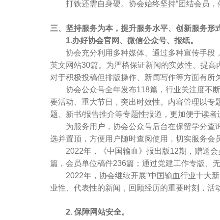
打铁还需自身硬。协会始终坚持“团结会员，依
三、坚持服务为本，提升服务水平、创新服务形
1.办好协会官网、微信公众号、报纸。
协会充分利用多种媒体、通过多种宣传手段，守好
英文网站30篇。为严格保证新闻的实效性、提
对于积极投稿但排版操作、新闻写作等方面有所
协会公众号全年发布118篇，行业关注度不断
要活动、重大节日，突出时效性。内容管理以专
题、新书/报告推介等专题性报道，更加便于读者
为服务用户，协会公众号后台在保留学分查询关键
选并置顶，方便用户随时查阅使用，切实服务会
2022年，《中国输血》报出版12期，赠送会员
篇，会员单位稿件236篇；通过党建工作专版
2022年，协会继续开展“中国输血行业十大
业性、代表性的新闻，回顾经历的重要时刻，活
2. 保障网站安全。