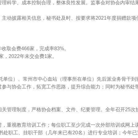
管理科学、成本控制合理，整体良性发展。监事会对协会内审结
披露相关信息，秘书处及时、按要求将2021年度捐赠款项使
收取会费466家，完成率83%。
，2022年未交会费1家。
托单位）、常州市中心血站（理事所在单位）先后派业务骨干到
过参与协会工作，拓宽工作思路，提升综合能力；同时为秘书处
管理制度，严格协会档案、文件、纪要管理。全年召开25次
重视教育培训工作；每位职工至少完成一次外部培训或网上课
书处职工、挂职干部（几年来已有20名）进行专业培训；今年已