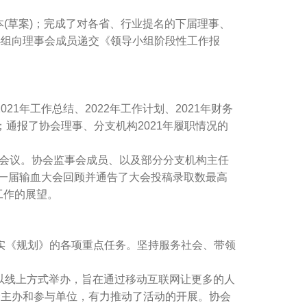
草案)；完成了对各省、行业提名的下届理事、
小组向理事会成员递交《领导小组阶段性工作报
年工作总结、2022年工作计划、2021年财务
；通报了协会理事、分支机构2021年履职情况的
了会议。协会监事会成员、以及部分分支机构主任
十一届输血大会回顾并通告了大会投稿录取数最高
工作的展望。
落实《规划》的各项重点任务。坚持服务社会、带领
动以线上方式举办，旨在通过移动互联网让更多的人
合主办和参与单位，有力推动了活动的开展。协会