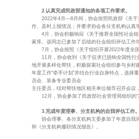
2.认真完成民政部通知的各项工作要求。
2022年4月—8月间，协会按照民政部《关
作、及时上报情况；并要求协会各分支机构认真
4月，协会积极响应《关于推荐全国性社会组织
家库。该同志已参加了后续的社会组织评估工作
7月，协会按照《关于组织开展2022年度全
11月，协会收到《关于征求已脱钩全国性行业
地开展多样化帮扶，积极探索社会组织参与乡村
年度工作“牵手计划”并结合行业自身特点，选择
员会、装备专业委员会
主任委员，结对帮扶地区相关单位领导召开会议，
12月，协会参加了民政部社会管理局组织的“2
3.完成年度理事、分支机构的自我评估工作
协会理事、各分支机构主委参加了年度自我评估
和《分支机构履职情况报告》。