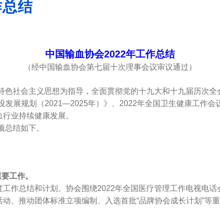
作总结
中国输血协会2022年工作总结
（经中国输血协会第七届十次理事会议审议通过）
特色社会主义思想为指导，全面贯彻党的十九大和十九届历次全
发展规划（2021—2025年）》、2022年全国卫生健康工
血行业持续健康发展。
项总结如下。
重要工作。
作总结和计划。协会围绕2022年全国医疗管理工作电视电话
动、推动团体标准立项编制、入选首批“品牌协会成长计划”等