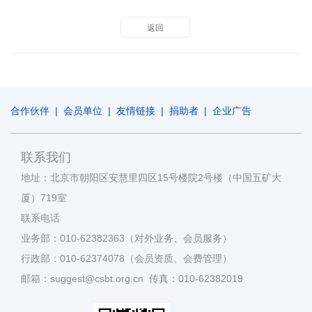
返回
合作伙伴
|
会员单位
|
友情链接
|
捐助者
|
企业广告
联系我们
地址：北京市朝阳区安慧里四区15号楼院2号楼（中国五矿大
厦）719室
联系电话
业务部：010-62382363（对外业务、会员服务）
行政部：010-62374078（会员资质、会费管理）
邮箱：suggest@csbt.org.cn 传真：010-62382019