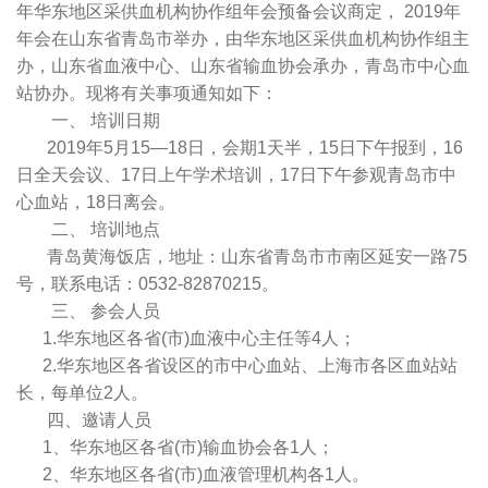
年华东地区采供血机构协作组年会预备会议商定， 2019年
年会在山东省青岛市举办，由华东地区采供血机构协作组主
办，山东省血液中心、山东省输血协会承办，青岛市中心血
站协办。现将有关事项通知如下：
一、 培训日期
2019年5月15—18日，会期1天半，15日下午报到，16
日全天会议、17日上午学术培训，17日下午参观青岛市中
心血站，18日离会。
二、 培训地点
青岛黄海饭店，地址：山东省青岛市市南区延安一路75
号，联系电话：0532-82870215。
三、 参会人员
1.华东地区各省(市)血液中心主任等4人；
2.华东地区各省设区的市中心血站、上海市各区血站站
长，每单位2人。
四、邀请人员
1、华东地区各省(市)输血协会各1人；
2、华东地区各省(市)血液管理机构各1人。