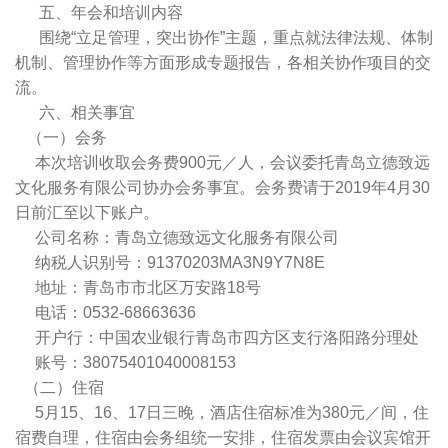
五、年会和培训内容
围绕“立足管理，突出协作”主题，重点就法律法规、体制
机制、管理协作等方面形成专题报告，各相关协作项目的交
流。
六、相关事宜
（一）会务
本次培训收取会务费900元／人，会议委托青岛立德致远
文化服务有限公司协办会务事宜。会务费请于2019年4月30
日前汇至以下账户。
公司名称：青岛立德致远文化服务有限公司
纳税人识别号：91370203MA3N9Y7N8E
地址：青岛市市北区万安路18号
电话：0532-68663636
开户行：中国农业银行青岛市四方区支行洛阳路分理处
账号：38075401040008153
（二）住宿
5月15、16、17日三晚，酒店住宿标准为380元／间，住
宿费自理，住宿由会务组统一安排，住宿发票由会议宾馆开