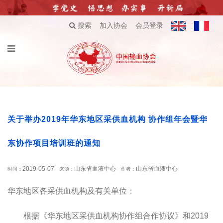
搜索
加入协会
会员登录
关于举办2019年华东地区采供血机构 协作组年会暨华
东协作项目培训班的通知
2019-05-07
山东省血液中心
山东省血液中心
时间：
来源：
作者：
华东地区各采供血机构及有关单位：
根据《华东地区采供血机构协作组合作协议》和2019