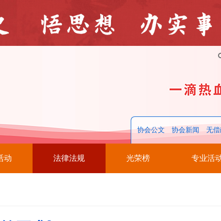
协会公文
协会新闻
无偿
活动
法律法规
光荣榜
专业活