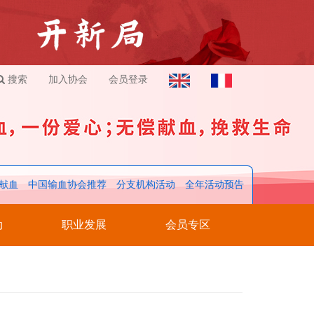
搜索
加入协会
会员登录
献血
中国输血协会推荐
分支机构活动
全年活动预告
动
职业发展
会员专区