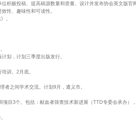
位积极投稿、提高稿源数量和质量。设计并发布协会英文版官网
效性、趣味性和可读性。
志》。
。
。
》。
计划，计划三季度出版发行。
培训。2月底。
理者之间学术交流。计划9月，遵义市。
训项目3个。包括：献血者筛查技术新进展（TTD专委会承办）
会。