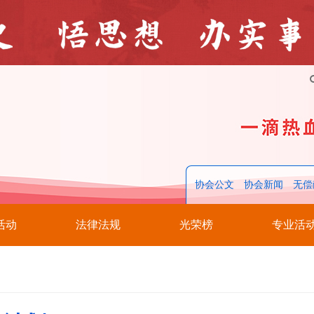
协会公文
协会新闻
无偿
活动
法律法规
光荣榜
专业活