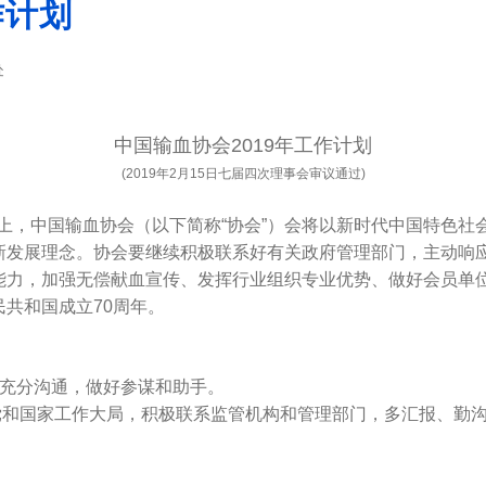
作计划
处
中国输血协会2019年工作计划
(2019年2月15日七届四次理事会审议通过)
上，中国输血协会（以下简称“协会”）会将以新时代中国特色社
新发展理念。协会要继续积极联系好有关政府管理部门，主动响
能力，加强无偿献血宣传、发挥行业组织专业优势、做好会员单
共和国成立70周年。
充分沟通，做好参谋和助手。
国家工作大局，积极联系监管机构和管理部门，多汇报、勤沟