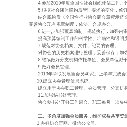
4.参加2019年度全国性社会组织评估工作。
5.根据社会团体脱钩后管理要求的变化，修订
结合脱钩后《全国性行业协会商会章程示范文本
完善协会现有规章制度，依法、合规办会。
6.进一步加强预算编制、规范执行，加强内
提高预算编制工作的科学性、准确性和透明度
7.规范对协会档案、文件、纪要的管理。
对协会的历史档案进行整理，妥善保存；加强
8.继续做好分支机构依托单位、会员单位派
9.做好会员管理。
2019年争取发展新会员40家。上半年完成
10.建立协会管理信息系统。
建立用于协会职工管理、会员管理、分支机构
11.加强秘书处管理。
协会秘书处开好工作周会。职工每月一次集中学
三、多角度加强会员服务，维护权益共享资
1.办好协会官网、微信公众号。