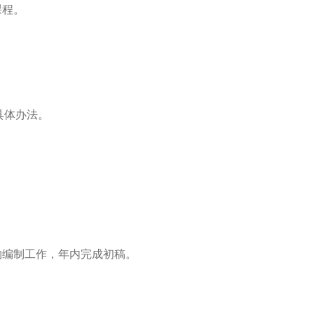
课程。
具体办法。
物编制工作，年内完成初稿。