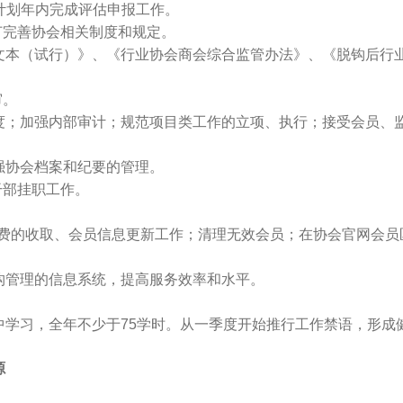
计划年内完成评估申报工作。
完善协会相关制度和规定。
（试行）》、《行业协会商会综合监管办法》、《脱钩后行业
审。
；加强内部审计；规范项目类工作的立项、执行；接受会员、
协会档案和纪要的管理。
干部挂职工作。
会费的收取、会员信息更新工作；清理无效会员；在协会官网会员
管理的信息系统，提高服务效率和水平。
习，全年不少于75学时。从一季度开始推行工作禁语，形成
源