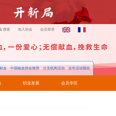
搜索
加入协会
会员登录
献血
中国输血协会推荐
分支机构活动
全年活动预告
动
职业发展
会员专区