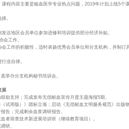
程内容主要是输血医学专业热点问题，2019年计划上线5个
选择。
发达地区会员单位参加进修和培训提供部分经济补贴。
协会工作。
会工作的积极性，适时表扬优秀会员单位和分支机构，并制订
行业自律。
底举办分支机构秘书培训会。
发展
鼓励支持；完成发布无偿献血宣传月度主题海报5期。
（试用版）》团标立项；启动《无偿献血文明服务规范》出版
报告；完成剩余血浆调研报告。
献血者筛查技术新进展培训班（继续教育项目）。
况调研。