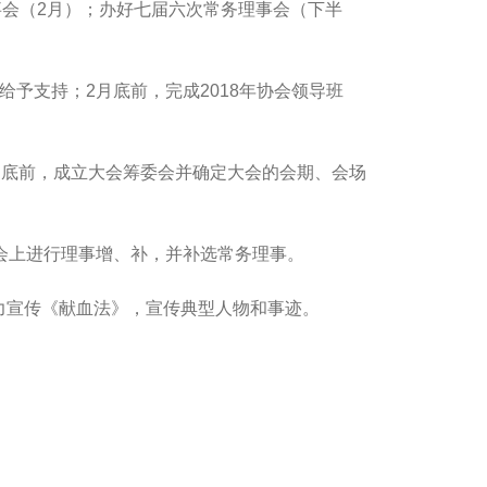
会（2月）；办好七届六次常务理事会（下半
支持；2月底前，完成2018年协会领导班
8月底前，成立大会筹委会并确定大会的会期、会场
会上进行理事增、补，并补选常务理事。
宣传《献血法》，宣传典型人物和事迹。