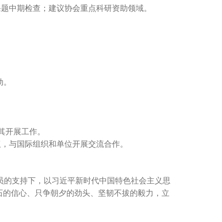
金课题中期检查；建议协会重点科研资助领域。
动。
助其开展工作。
议，与国际组织和单位开展交流合作。
会员的支持下，以习近平新时代中国特色社会主义思
石的信心、只争朝夕的劲头、坚韧不拔的毅力，立