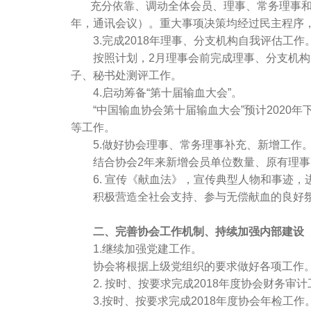
充分依靠、调动全体会员、理事、常务理事和各
年，通讯会议）。重大事项决策均经过民主程序
3.完成2018年理事、分支机构自我评估工作
按照计划，2月理事会前完成理事、分支机构自
子、秘书处测评工作。
4.启动筹备“第十届输血大会”。
“中国输血协会第十届输血大会”预计2020年
等工作。
5.做好协会理事、常务理事补充、新增工作
结合协会2年来新增会员单位数量、原有理事因
6. 宣传《献血法》，宣传典型人物和事迹，
积极营造全社会支持、参与无偿献血的良好氛
二、完善协会工作机制、持续加强内部建设
1.继续加强党建工作。
协会将根据上级党组织的要求做好各项工作。
2. 按时、按要求完成2018年度协会财务审计
3.按时、按要求完成2018年度协会年检工作