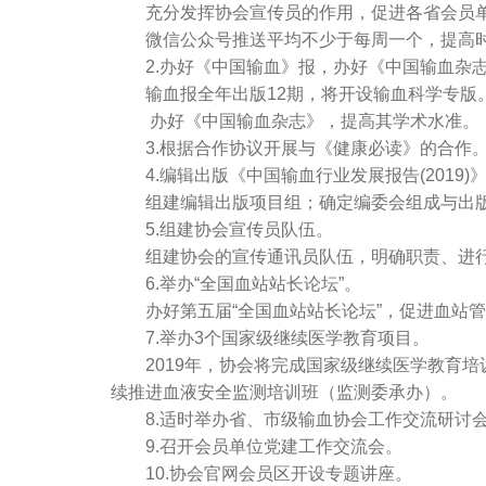
充分发挥协会宣传员的作用，促进各省会员单
微信公众号推送平均不少于每周一个，提高时
2.办好《中国输血》报，办好《中国输血杂
输血报全年出版12期，将开设输血科学专版
办好《中国输血杂志》，提高其学术水准。
3.根据合作协议开展与《健康必读》的合作
4.编辑出版《中国输血行业发展报告(2019)
组建编辑出版项目组；确定编委会组成与出版
5.组建协会宣传员队伍。
组建协会的宣传通讯员队伍，明确职责、进行
6.举办“全国血站站长论坛”。
办好第五届“全国血站站长论坛”，促进血站管
7.举办3个国家级继续医学教育项目。
2019年，协会将完成国家级继续医学教育培
续推进血液安全监测培训班（监测委承办）。
8.适时举办省、市级输血协会工作交流研讨
9.召开会员单位党建工作交流会。
10.协会官网会员区开设专题讲座。