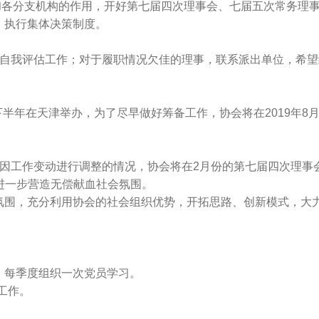
分支机构的作用，开好第七届四次理事会、七届五次常务理事
，执行集体决策制度。
。
我评估工作；对于履职情况欠佳的理事，联系派出单位，希望给予
下半年在天津举办，为了尽早做好筹备工作，协会将在2019年
。
工作变动进行调整的情况，协会将在2月份的第七届四次理事
进一步营造无偿献血社会氛围。
围，充分利用协会的社会组织优势，开拓思路、创新模式，大力
每季度组织一次党员学习。
工作。
。