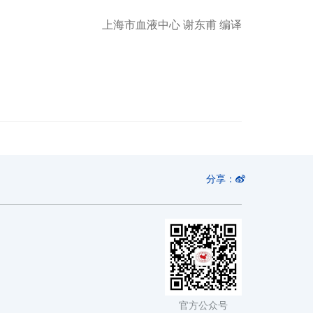
上海市血液中心 谢东甫 编译
分享：
官方公众号