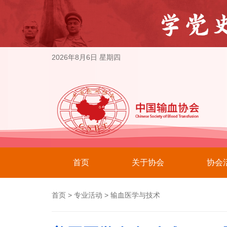
2026年8月6日 星期四
首页
关于协会
协会
首页
>
专业活动
>
输血医学与技术