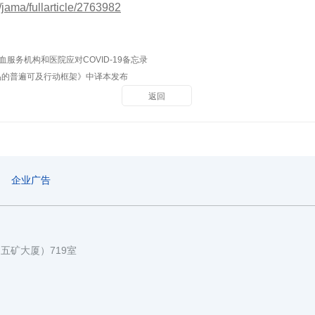
/jama/fullarticle/2763982
服务机构和医院应对COVID-19备忘录
制品的普遍可及行动框架》中译本发布
返回
企业广告
国五矿大厦）719室