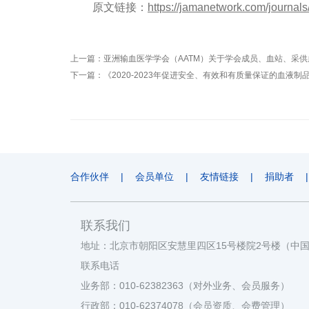
原文链接：
https://jamanetwork.com/journals
上一篇：
亚洲输血医学学会（AATM）关于学会成员、血站、采供血
下一篇：
《2020-2023年促进安全、有效和有质量保证的血液
合作伙伴
|
会员单位
|
友情链接
|
捐助者
|
联系我们
地址：北京市朝阳区安慧里四区15号楼院2号楼（中
联系电话
业务部：010-62382363（对外业务、会员服务）
行政部：010-62374078（会员资质、会费管理）