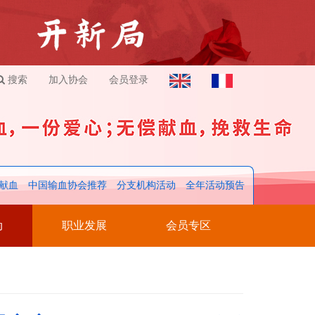
搜索
加入协会
会员登录
献血
中国输血协会推荐
分支机构活动
全年活动预告
动
职业发展
会员专区