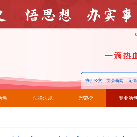
协会公文
协会新闻
无偿
活动
法律法规
光荣榜
专业活