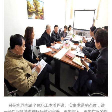
孙绍忠同志请全体职工本着严谨、实事求是的态度，进
一步对问题清单进行研讨和完善，更加深入、更加广泛的提