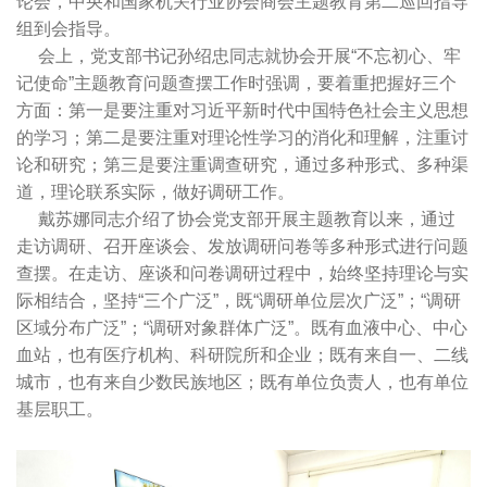
论会，中央和国家机关行业协会商会主题教育第二巡回指导
组到会指导。
会上，党支部书记孙绍忠同志就协会开展“不忘初心、牢
记使命”主题教育问题查摆工作时强调，要着重把握好三个
方面：第一是要注重对习近平新时代中国特色社会主义思想
的学习；第二是要注重对理论性学习的消化和理解，注重讨
论和研究；第三是要注重调查研究，通过多种形式、多种渠
道，理论联系实际，做好调研工作。
戴苏娜同志介绍了协会党支部开展主题教育以来，通过
走访调研、召开座谈会、发放调研问卷等多种形式进行问题
查摆。在走访、座谈和问卷调研过程中，始终坚持理论与实
际相结合，坚持“三个广泛”，既“调研单位层次广泛”；“调研
区域分布广泛”；“调研对象群体广泛”。既有血液中心、中心
血站，也有医疗机构、科研院所和企业；既有来自一、二线
城市，也有来自少数民族地区；既有单位负责人，也有单位
基层职工。