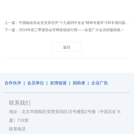
上一篇：
中国输血协会党支部召开“十九届四中全会”精神专题学习和专项问题研讨会
下一篇：
2019年前三季度协会官网发稿排行榜——欢迎广大会员积极投稿！
返回
合作伙伴
|
会员单位
|
友情链接
|
捐助者
|
企业广告
联系我们
地址：北京市朝阳区安慧里四区15号楼院2号楼（中国五矿大
厦）719室
联系电话