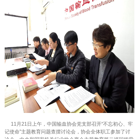
11月21日上午，中国输血协会党支部召开“不忘初心、牢
记使命”主题教育问题查摆讨论会，协会全体职工参加了讨