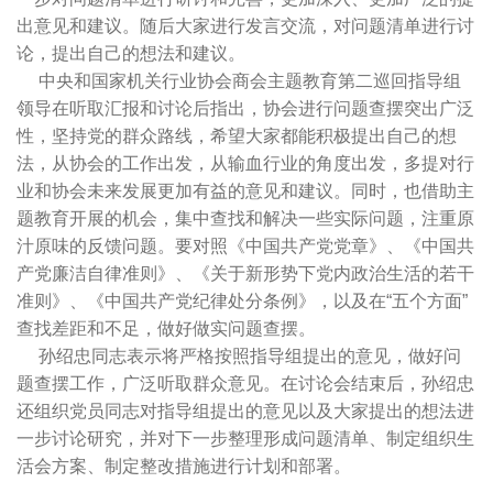
出意见和建议。随后大家进行发言交流，对问题清单进行讨
论，提出自己的想法和建议。
中央和国家机关行业协会商会主题教育第二巡回指导组
领导在听取汇报和讨论后指出，协会进行问题查摆突出广泛
性，坚持党的群众路线，希望大家都能积极提出自己的想
法，从协会的工作出发，从输血行业的角度出发，多提对行
业和协会未来发展更加有益的意见和建议。同时，也借助主
题教育开展的机会，集中查找和解决一些实际问题，注重原
汁原味的反馈问题。要对照《中国共产党党章》、《中国共
产党廉洁自律准则》、《关于新形势下党内政治生活的若干
准则》、《中国共产党纪律处分条例》，以及在“五个方面”
查找差距和不足，做好做实问题查摆。
孙绍忠同志表示将严格按照指导组提出的意见，做好问
题查摆工作，广泛听取群众意见。在讨论会结束后，孙绍忠
还组织党员同志对指导组提出的意见以及大家提出的想法进
一步讨论研究，并对下一步整理形成问题清单、制定组织生
活会方案、制定整改措施进行计划和部署。