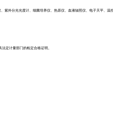
仪、紫外分光光度计、细菌培养仪、热原仪、血液辐照仪、电子天平、温
具法定计量部门的检定合格证明。