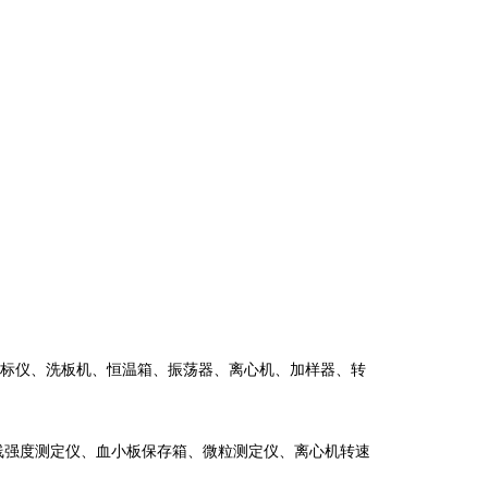
酶标仪、洗板机、恒温箱、振荡器、离心机、加样器、转
线强度测定仪、血小板保存箱、微粒测定仪、离心机转速