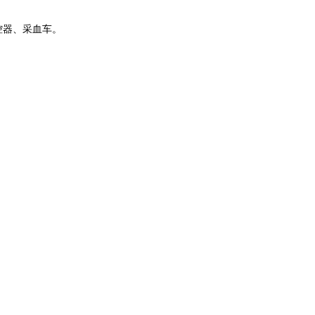
控器、采血车。