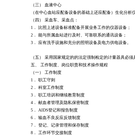
（三） 血液中心
（在中心血站应配备设备的基础上还应配备）生化分析
（四） 采血车、采血点：
1． 比照上述设备标准配备开展业务工作的仪器设备；
2． 能与所属血站进行及时、可靠联系的通讯设备；
3． 应有洗手设施和充分的照明设备及电力供电设备。
（五） 采用国家规定的的法定强制检定的计量器具必须
五、 工作制度、岗位职责和技术操作规程
（一） 工作制度
1． 职工守则
2． 科室工作制度
3． 职工培训和继续教育制度
4． 献血者管理及隐私保密制度
5． AIDS登记和报告制度
6． 输血不良反应反馈制度
7． 登记、记录管理和保存制度
8． 工作环节交接制度