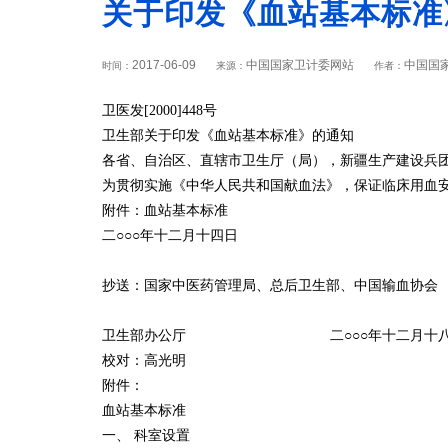
关于印发《血站基本标准》
2017-06-09
中国国家卫计委网站
中国国
时间：
来源：
作者：
卫医发[2000]448号
卫生部关于印发《血站基本标准》的通知
各省、自治区、直辖市卫生厅（局），新疆生产建设兵
为贯彻实施《中华人民共和国献血法》，保证临床用血安
附件：血站基本标准
二○○○年十二月十四日
抄送：国家中医药管理局、总后卫生部、中国输血协会
卫生部办公厅 二○○○年十二月十八
校对：高光明
附件：
血站基本标准
一、 科室设置