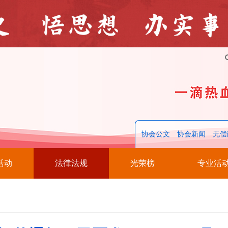
协会公文
协会新闻
无偿
活动
法律法规
光荣榜
专业活