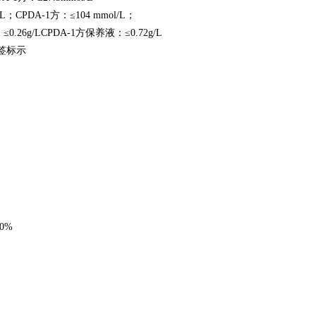
/L；CPDA-1方：≤104 mmol/L；
26g/LCPDA-1方保养液：≤0.72g/L
签标示
10%