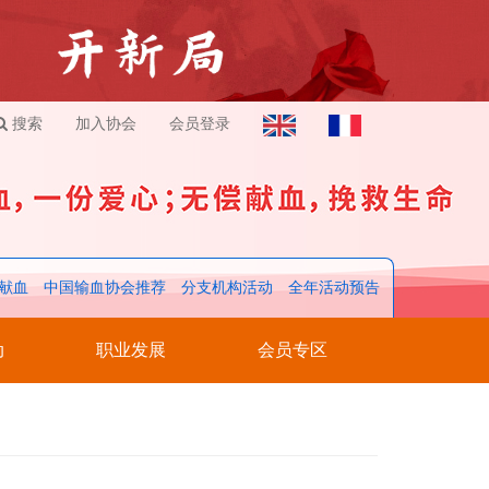
搜索
加入协会
会员登录
献血
中国输血协会推荐
分支机构活动
全年活动预告
动
职业发展
会员专区