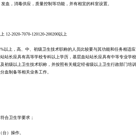
、发血，消毒供应，质量控制等功能，并有相宜的科室设置。
0以上 12-2020-7070-120120-200200以上
75%以上，高、中、初级卫生技术职称的人员比较要与其功能和任务相适应
血站站长应具有高等学校专科以上学历，基层血站站长应具有中等专业学
历及初级以上卫生技术职称，并按照有关规定经省级以上卫生行政部门培
成分血制备等相关业务工作。
；符合卫生学要求；
间（台）操作。