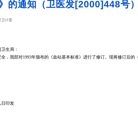
的通知（卫医发[2000]448号
家卫计委
团卫生局：
全，我部对1993年颁布的《血站基本标准》进行了修订。现将修订后的
日印发