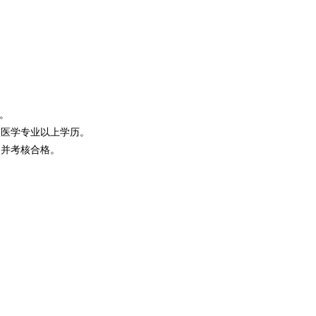
。
校医学专业以上学历。
训并考核合格。