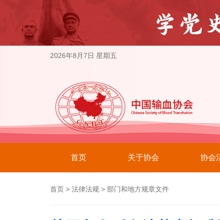
2026年8月7日 星期五
首页
关于协会
协会
首页
>
法律法规
>
部门和地方规章文件