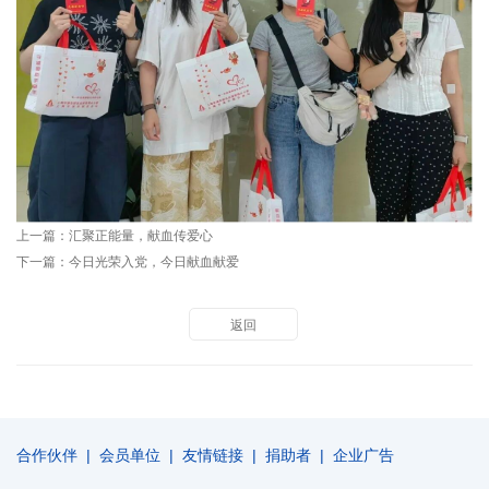
上一篇：
汇聚正能量，献血传爱心
下一篇：
今日光荣入党，今日献血献爱
返回
合作伙伴
|
会员单位
|
友情链接
|
捐助者
|
企业广告