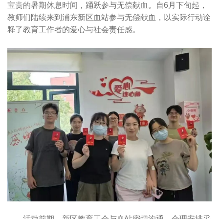
宝贵的暑期休息时间，踊跃参与无偿献血。自6月下旬起，
教师们陆续来到浦东新区血站参与无偿献血，以实际行动诠
释了教育工作者的爱心与社会责任感。
活动前期，新区教育工会与血站密切沟通，合理安排采