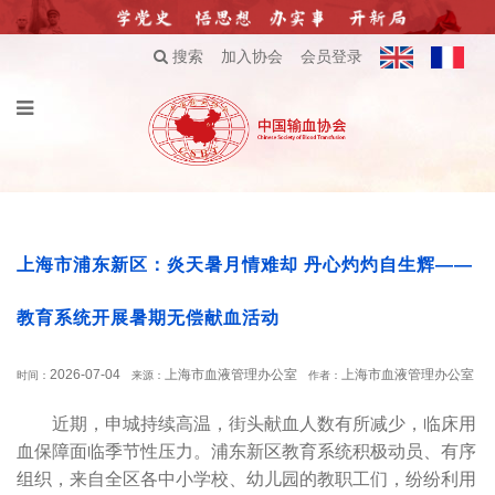
搜索
加入协会
会员登录
上海市浦东新区：炎天暑月情难却 丹心灼灼自生辉——
教育系统开展暑期无偿献血活动
2026-07-04
上海市血液管理办公室
上海市血液管理办公室
时间：
来源：
作者：
近期，申城持续高温，街头献血人数有所减少，临床用
血保障面临季节性压力。浦东新区教育系统积极动员、有序
组织，来自全区各中小学校、幼儿园的教职工们，纷纷利用