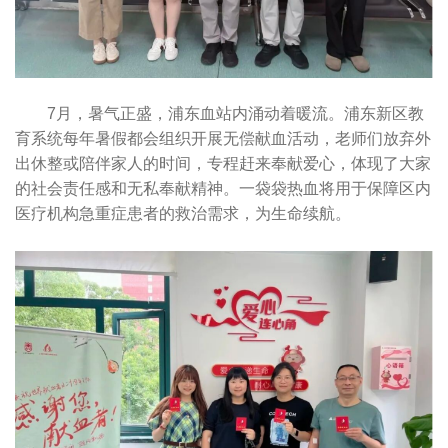
7月，暑气正盛，浦东血站内涌动着暖流。浦东新区教
育系统每年暑假都会组织开展无偿献血活动，老师们放弃外
出休整或陪伴家人的时间，专程赶来奉献爱心，体现了大家
的社会责任感和无私奉献精神。一袋袋热血将用于保障区内
医疗机构急重症患者的救治需求，为生命续航。