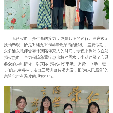
无偿献血，是生命的接力，更是师德的践行。浦东教师
挽袖奉献，恰是对建党105周年最深情的献礼。盛夏假期，
众多浦东教师舍弃休憩陪伴家人的时间，专程来到浦东血站
捐献热血，全力保障急重症患者救治需求，生动诠释了心系
群众的为民情怀。以实际行动弘扬“奉献、友爱、互助、进
步”的志愿精神，走出三尺讲台传递大爱，把“为人民服务”的
宗旨化作有温度的现实担当。