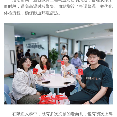
血时段，避免高温时段聚集。血站增设了空调降温，并优化
体检流程，确保献血环境舒适。
在献血人群中，既有多次挽袖的老面孔，也有初次上阵