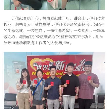
无偿献血始于心，热血奉献践于行。讲台上，他们传道
授业、教书育人；献血屋里，他们化身爱的奉献者，为陌生
的生命续航。一袋热血，一份生命希望；一次挽袖，一颗赤
诚之心。老师们将“公益献爱心”的精神落实在行动上，用汩
汩热血诠释着教育工作者的大爱与担当。