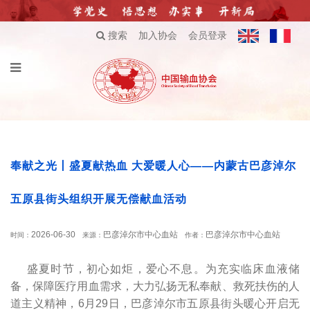
搜索
加入协会
会员登录
奉献之光丨盛夏献热血 大爱暖人心——内蒙古巴彦淖尔
五原县街头组织开展无偿献血活动
2026-06-30
巴彦淖尔市中心血站
巴彦淖尔市中心血站
时间：
来源：
作者：
盛夏时节，初心如炬，爱心不息。为充实临床血液储
备，保障医疗用血需求，大力弘扬无私奉献、救死扶伤的人
道主义精神，6月29日，巴彦淖尔市五原县街头暖心开启无