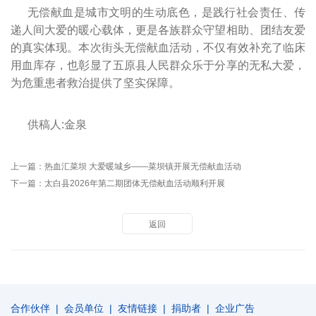
无偿献血是城市文明的生动底色，是践行社会责任、传
递人间大爱的暖心载体，更是各族群众守望相助、团结友爱
的真实体现。本次街头无偿献血活动，不仅有效补充了临床
用血库存，也彰显了五原县人民群众乐于分享的无私大爱，
为危重患者救治提供了坚实保障。
供稿人:金泉
上一篇：
热血汇菜坝 大爱暖城乡——菜坝镇开展无偿献血活动
下一篇：
太白县2026年第二期团体无偿献血活动顺利开展
返回
合作伙伴
|
会员单位
|
友情链接
|
捐助者
|
企业广告