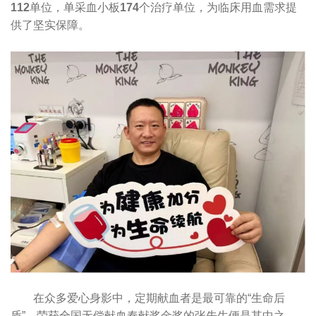
112
单位，单采血小板
174
个治疗单位，为临床用血需求提
供了坚实保障。
在众多爱心身影中，定期献血者是最可靠的“生命后
盾”。荣获全国无偿献血奉献奖金奖的张先生便是其中之