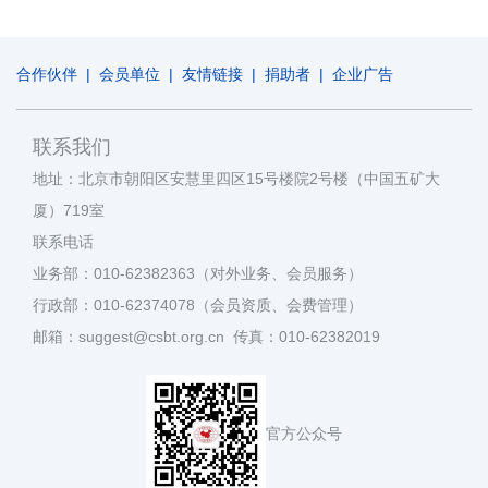
合作伙伴
|
会员单位
|
友情链接
|
捐助者
|
企业广告
联系我们
地址：北京市朝阳区安慧里四区15号楼院2号楼（中国五矿大
厦）719室
联系电话
业务部：010-62382363（对外业务、会员服务）
行政部：010-62374078（会员资质、会费管理）
邮箱：suggest@csbt.org.cn 传真：010-62382019
官方公众号