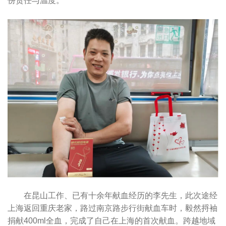
份责任与温度。
在昆山工作、已有十余年献血经历的李先生，此次途经
上海返回重庆老家，路过南京路步行街献血车时，毅然捋袖
捐献400ml全血，完成了自己在上海的首次献血。跨越地域