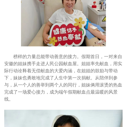
榜样的力量总能带动善意的接力。假期首日，一对来自
安徽的姐妹携手走进人民公园献血屋。姐姐率先献血，用实
际行动诠释着无偿献血的大爱内涵，在姐姐的鼓励与带动
下，妹妹也勇敢地完成了人生中第一次捐献。从陪伴到参
与，从一个人的善举到两个人的同行，姐妹俩用滚烫的热血
完成了一场爱心接力，成为端午假期献血点最温暖的风景
线。