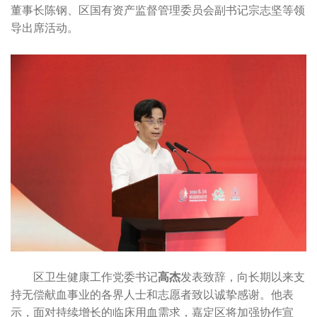
董事长陈钢、区国有资产监督管理委员会副书记宗志坚等领
导出席活动。
区卫生健康工作党委书记
高杰
发表致辞，向长期以来支
持无偿献血事业的各界人士和志愿者致以诚挚感谢。他表
示，面对持续增长的临床用血需求，嘉定区将加强协作宣