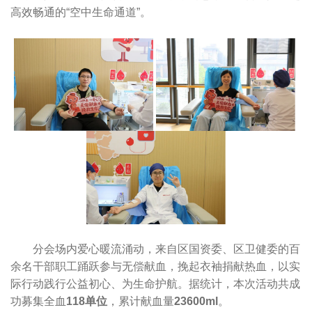
高效畅通的“空中生命通道”。
分会场内爱心暖流涌动，来自区国资委、区卫健委的百
余名干部职工踊跃参与无偿献血，挽起衣袖捐献热血，以实
际行动践行公益初心、为生命护航。据统计，本次活动共成
功募集全血
118单位
，累计献血量
23600ml
。