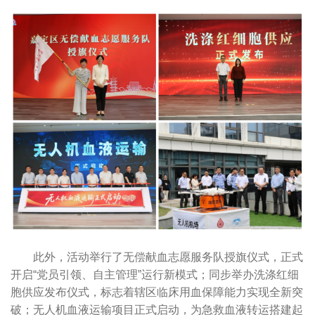
此外，活动举行了无偿献血志愿服务队授旗仪式，正式
开启“党员引领、自主管理”运行新模式；同步举办洗涤红细
胞供应发布仪式，标志着辖区临床用血保障能力实现全新突
破；无人机血液运输项目正式启动，为急救血液转运搭建起