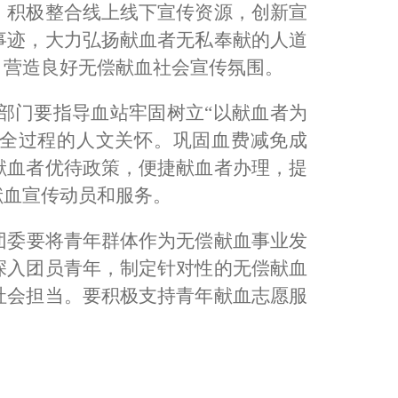
，积极整合线上线下宣传资源，创新宣
事迹，大力弘扬献血者无私奉献的人道
，营造良好无偿献血社会宣传氛围。
部门要指导血站牢固树立
“
以献血者为
全过程的人文关怀。巩固血费减免成
献血者优待政策，便捷献血者办理，提
献血宣传动员和服务。
团委要将青年群体作为无偿献血事业发
深入团员青年，制定针对性的无偿献血
社会担当。要积极支持青年献血志愿服