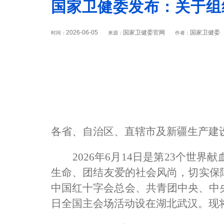
国家卫健委发布：关于组
2026-06-05
国家卫健委官网
国家卫健委
时间：
来源：
作者：
各省、自治区、直辖市及新疆生产建
2026
年
6
月
14
日是第
23
个世界献
生命、团结友爱的社会风尚，切实保
中国红十字会总会、共青团中央、中
日全国主会场活动设在湖北武汉。现