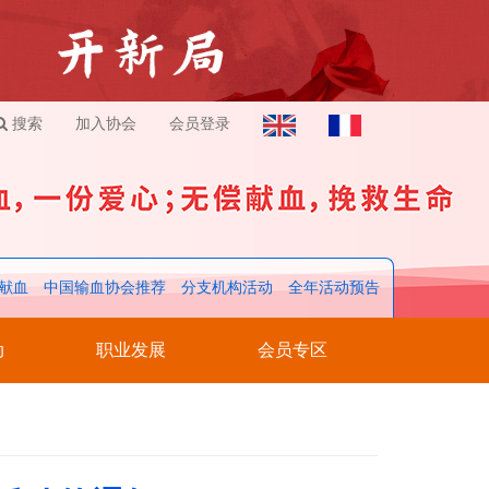
搜索
加入协会
会员登录
献血
中国输血协会推荐
分支机构活动
全年活动预告
动
职业发展
会员专区