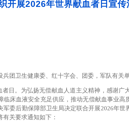
织开展2026年世界献血者日宣传
设兵团卫生健康委、红十字会、团委，军队有关
血者日。为弘扬无偿献血人道主义精神，感谢广
障临床血液安全充足供应，推动无偿献血事业高
央军委后勤保障部卫生局决定联合开展
2026
年世
将有关要求通知如下：