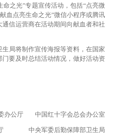
生命之光
”
专题宣传活动，包括
“
点亮微
“
献血点亮生命之光
”
微信小程序或腾讯
大通信运营商在活动期间向献血者和社
卫生局将制作宣传海报等资料，在国家
部门要及时总结活动情况，做好活动资
委办公厅
中国红十字会总会办公室
厅
中央军委后勤保障部卫生局