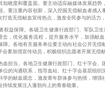
其知晓度和覆盖面。要主动适应融媒体发展趋势
段。要注重内容创新，深入挖掘无偿献血者感人
次打造无偿献血宣传热点，激发全民参与的活力
者权益保障。
各级卫生健康行政部门、军队卫生
理念，优化服务流程，提升服务水平，加强献血
保障。各地有关服务单位要主动向社会公开无偿
字会要加强宣传动员，积极组织志愿者开展无偿
热血担当。
各地卫生健康行政部门、红十字会、
单位的沟通联系，指导血站、红十字会基层组织
科学的献血观念，激发青年群体参与热情，增强
业持续发展注入蓬勃向上的青春能量。