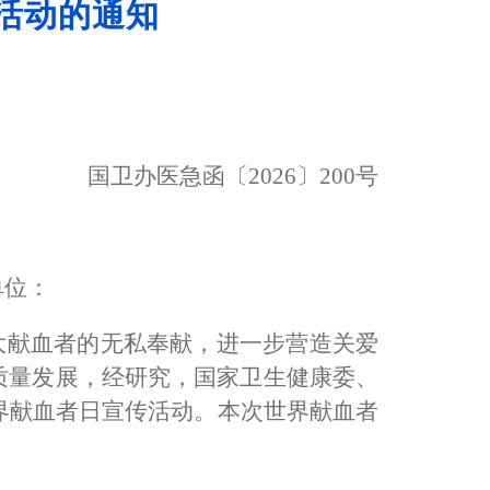
活动的通知
国卫办医急函
〔
2026
〕
200
号
单位：
大献血者的无私奉献，进一步营造关爱
质量发展，经研究，国家卫生健康委、
界献血者日宣传活动。本次世界献血者