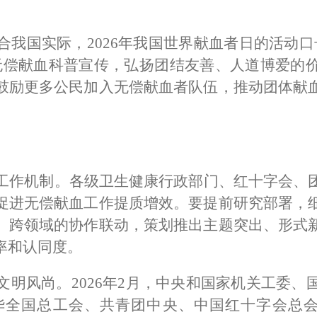
合我国实际，
2026
年我国世界献血者日的活动口
无偿献血科普宣传，弘扬团结友善、人道博爱的
鼓励更多公民加入无偿献血者队伍，推动团体献
工作机制。
各级卫生健康行政部门、红十字会、
促进无偿献血工作提质增效。要提前研究部署，
、跨领域的协作联动，策划推出主题突出、形式
率和认同度。
文明风尚。
2026
年
2
月，中央和国家机关工委、
华全国总工会、
共青团中央
、
中国红十字会总