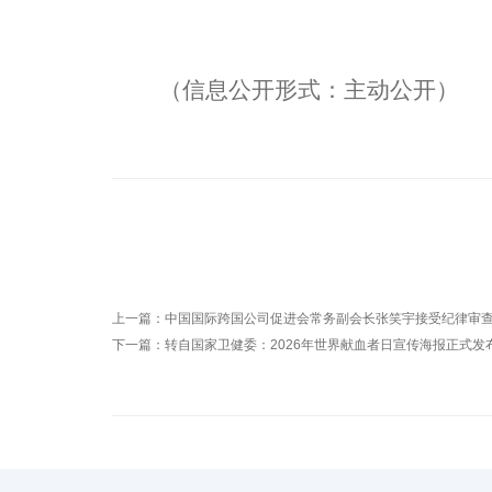
（信息公开形式：主动公开）
上一篇：
中国国际跨国公司促进会常务副会长张笑宇接受纪律审
下一篇：
转自国家卫健委：2026年世界献血者日宣传海报正式发