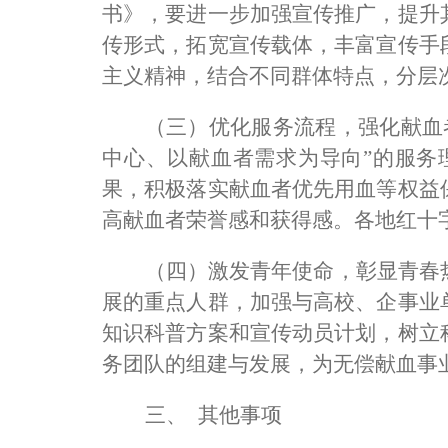
书》，要进一步加强宣传推广，提升
传形式，拓宽宣传载体，丰富宣传手
主义精神，结合不同群体特点，分层
（三）优化服务流程，强化献血
中心、以献血者需求为导向
”
的服务
果，积极落实献血者优先用血等权益
高献血者荣誉感和获得感。各地红十
（四）激发青年使命，彰显青春
展的重点人群，加强与高校、企事业
知识科普方案和宣传动员计划，树立
务团队的组建与发展，为无偿献血事
三、
其他事项