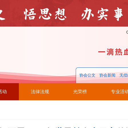
协会公文
协会新闻
无偿
活动
法律法规
光荣榜
专业活