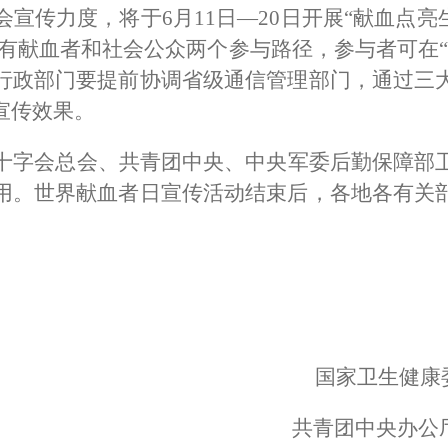
会宣传力度，将于
6
月
11
日
—20
日开展
“
献血点亮
有献血者和社会公众两个参与路径，参与者可在
行政部门要提前协调省级通信管理部门，通过三
宣传效果。
十字会总会、共青团中央、中央军委后勤保障部
用。世界献血者日宣传活动结束后，各地各有关
国家卫生健康
共青团中央办公