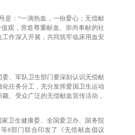
号是：
“
一滴热血，一份
爱
心；无偿献
价值观，营造尊重献血、崇尚奉献的社
血工作深入开展，共同筑牢临床用血安
团委、军队卫生部门要深刻认识无偿献
细化任务分工，充分发挥爱国卫生运动
新颖、受众广泛的无偿献血宣传活动，
国家卫生健康委、
全国爱卫办、国务院
会等
8
部门联合印发了《无偿献血倡议