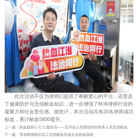
此次活动不仅为律师们提供了奉献爱心的平台，还普及
了健康防护与无偿献血知识，进一步增强了蚌埠律师行业的
凝聚力和社会责任感。据统计，本次活动共有20名律师成功
献血，累计献血5800毫升。
上一篇：
热血践初心 仁心显担当——五河县人民医院组织医务人员无偿献血
下一篇：
雪花啤酒组织员工无偿献血传递企业热血温情