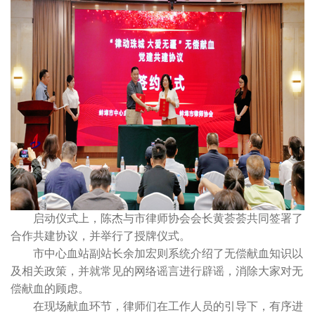
启动仪式上，陈杰与市律师协会会长黄荟荟共同签署了
合作共建协议，并举行了授牌仪式。
市中心血站副站长余加宏则系统介绍了无偿献血知识以
及相关政策，并就常见的网络谣言进行辟谣，消除大家对无
偿献血的顾虑。
在现场献血环节，律师们在工作人员的引导下，有序进