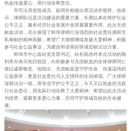
热血传递爱心，用行动诠释责任。
市司法局党组成员、副局长柏俊出席活动并致辞。他表
示，律师队伍是法治建设的重要力量，长期以来在维护社会
公平正义、服务经济社会发展中发挥着重要作用。此次无偿
献血活动，充分展现了蚌埠律师行业强烈的社会责任感和无
私奉献的精神风貌，希望广大律师继续发扬大爱精神，积极
参与社会公益事业，为建设和谐美好珠城贡献法治力量。
蚌埠市中心血站党支部书记、站长陈杰对本次活动的顺
利举办表示热烈祝贺，向积极参与无偿献血的全体律师同仁
致以诚挚敬意。他指出，无偿献血是守护生命、传递温情的
公益善举，更是社会责任与人文情怀的生动体现。广大律师
深耕法治一线，用专业守护公平正义，今天又以热血担当践
行社会责任，用实际行动诠释了大爱精神。希望以此次活动
为纽带，凝聚更多爱心力量，共同守护珠城百姓的生命健
康。