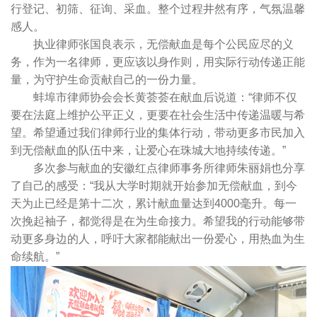
行登记、初筛、征询、采血。整个过程井然有序，气氛温馨
感人。
执业律师张国良表示，无偿献血是每个公民应尽的义
务，作为一名律师，更应该以身作则，用实际行动传递正能
量，为守护生命贡献自己的一份力量。
蚌埠市律师协会会长黄荟荟在献血后说道：“律师不仅
要在法庭上维护公平正义，更要在社会生活中传递温暖与希
望。希望通过我们律师行业的集体行动，带动更多市民加入
到无偿献血的队伍中来，让爱心在珠城大地持续传递。”
多次参与献血的安徽红点律师事务所律师朱丽娟也分享
了自己的感受：“我从大学时期就开始参加无偿献血，到今
天为止已经是第十二次，累计献血量达到4000毫升。每一
次挽起袖子，都觉得是在为生命接力。希望我的行动能够带
动更多身边的人，呼吁大家都能献出一份爱心，用热血为生
命续航。”