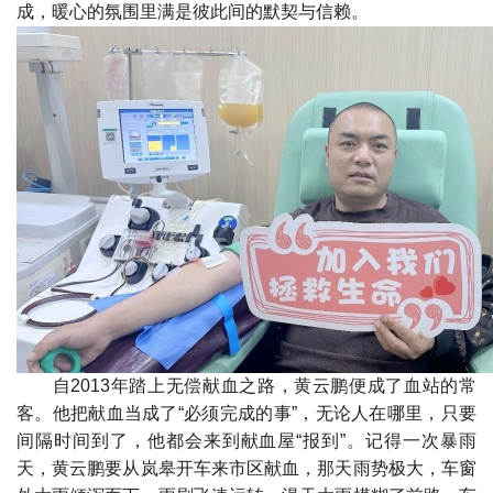
成，暖心的氛围里满是彼此间的默契与信赖。
自2013年踏上无偿献血之路，黄云鹏便成了血站的常
客。他把献血当成了“必须完成的事”，无论人在哪里，只要
间隔时间到了，他都会来到献血屋“报到”。记得一次暴雨
天，黄云鹏要从岚皋开车来市区献血，那天雨势极大，车窗