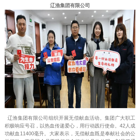
辽渔集团有限公司
辽渔集团有限公司组织开展无偿献血活动。集团广大职工
积极响应号召，以热血传递爱心，用行动践行使命。42人成
功献血11400毫升。大家表示，无偿献血既是奉献社会的公