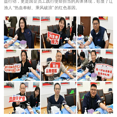
益行动，更是国企员工践行使命担当的具体体现，彰显了辽
渔人 “热血奉献、乘风破浪” 的红色基因。