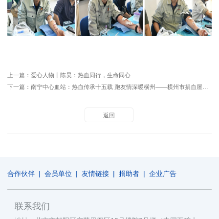
上一篇：
爱心人物丨陈昊：热血同行，生命同心
下一篇：
南宁中心血站：热血传承十五载 跑友情深暖横州——横州市捐血屋十五周年感恩献血活动圆满举行
返回
合作伙伴
|
会员单位
|
友情链接
|
捐助者
|
企业广告
联系我们