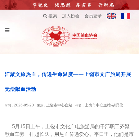
搜索
加入协会
会员登录
汇聚文旅热血，传递生命温度——上饶市文广旅局开展
无偿献血活动
2026-05-20
上饶市中心血站
上饶市中心血站-胡晶仪
时间：
来源：
作者：
5月15日上午，上饶市文化广电旅游局的干部职工齐聚
献血车旁，排起长队，用热血传递爱心。平日里，他们是市