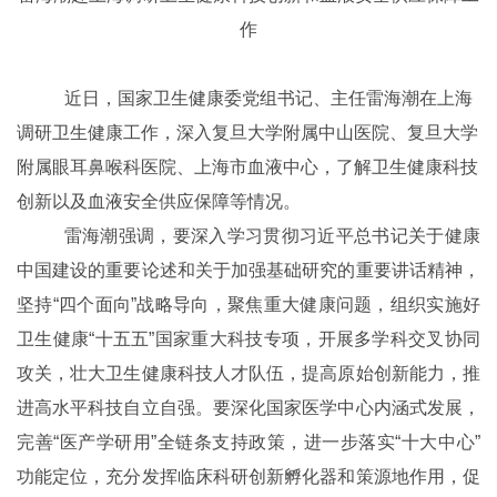
作
近日，国家卫生健康委党组书记、主任雷海潮在上海
调研卫生健康工作，深入复旦大学附属中山医院、复旦大学
附属眼耳鼻喉科医院、上海市血液中心，了解卫生健康科技
创新以及血液安全供应保障等情况。
雷海潮强调，要深入学习贯彻习近平总书记关于健康
中国建设的重要论述和关于加强基础研究的重要讲话精神，
坚持
“
四个面向
”
战略导向，聚焦重大健康问题，组织实施好
卫生健康
“
十五五
”
国家重大科技专项，开展多学科交叉协同
攻关，壮大卫生健康科技人才队伍，提高原始创新能力，推
进高水平科技自立自强。要深化国家医学中心内涵式发展，
完善
“
医产学研用
”
全链条支持政策，进一步落实
“
十大中心
”
功能定位，充分发挥临床科研创新孵化器和策源地作用，促