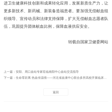
进卫生健康科技创新和成果转化应用，
发展新质生产力，
让
更多新技术、新药械、新装备造福患者。要加强无偿献血组
织领导、宣传动员和法律支持保障，扩大无偿献血志愿者队
伍，巩固提升团体献血比例，保障血液供应安全。
转载自国家卫健委网站
上一篇：
安阳、周口血站专家莅临南阳中心血站交流指导
下一篇：
生命零距离·热血传温情——河北省血液中心联合多所高校开展临床用血沉浸式实践教育活动
返回