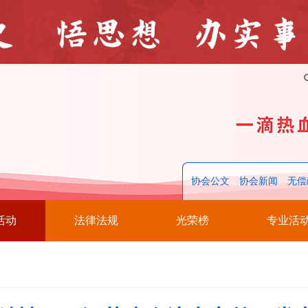
协会公文
协会新闻
无偿
活动
法律法规
光荣榜
专业活