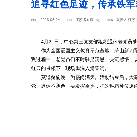
追寻红色足迹，传承铁军
2026-05-04
江苏省血液中心
夏伊人 江苏
时间：
来源：
作者：
4月21日，中心第三党支部组织退休老党员
作为全国爱国主义教育示范基地，茅山新四军
观过程中，老党员们不时驻足沉思，交流感悟，
红云的带领下，现场重温入党誓词。
莫道桑榆晚，为霞尚满天。活动结束后，大家
党、退休不褪色，要发挥余热，把这种精神传递