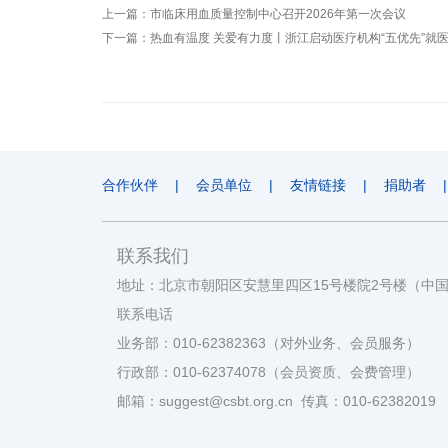
上一篇：
市临床用血质量控制中心召开2026年第一次会议
下一篇：
热血有温度 关爱有力度丨浙江启动医疗机构“五优先”就
合作伙伴
|
会员单位
|
友情链接
|
捐助者
|
联系我们
地址：北京市朝阳区安慧里四区15号楼院2号楼（中
联系电话
业务部：010-62382363（对外业务、会员服务）
行政部：010-62374078（会员资质、会费管理）
邮箱：suggest@csbt.org.cn 传真：010-62382019