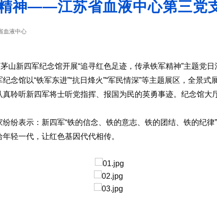
精神——江苏省血液中心第三党
省血液中心
赴茅山新四军纪念馆开展“追寻红色足迹，传承铁军精神”主题党日
纪念馆以“铁军东进”“抗日烽火”“军民情深”等主题展区，全景
认真聆听新四军将士听党指挥、报国为民的英勇事迹。纪念馆大
纷纷表示：新四军“铁的信念、铁的意志、铁的团结、铁的纪律
给年轻一代，让红色基因代代相传。