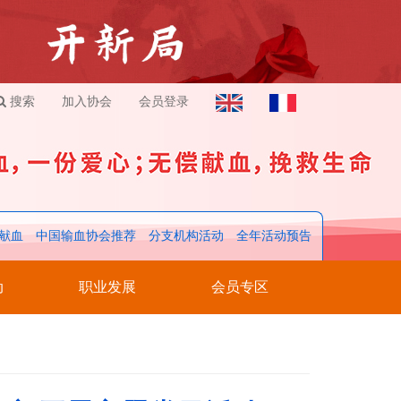
搜索
加入协会
会员登录
献血
中国输血协会推荐
分支机构活动
全年活动预告
动
职业发展
会员专区