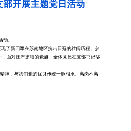
支部开展主题党日活动
活动。
式展现了新四军在苏南地区抗击日寇的壮阔历程。参
厅，面对庄严肃穆的党旗，全体党员在支部书记邬
”精神，与我们党的优良传统一脉相承。离岗不离