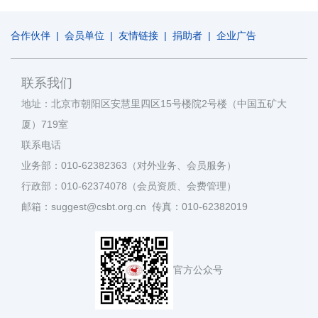
合作伙伴
|
会员单位
|
友情链接
|
捐助者
|
企业广告
联系我们
地址：北京市朝阳区安慧里四区15号楼院2号楼（中国五矿大
厦）719室
联系电话
业务部：010-62382363（对外业务、会员服务）
行政部：010-62374078（会员资质、会费管理）
邮箱：suggest@csbt.org.cn 传真：010-62382019
官方公众号