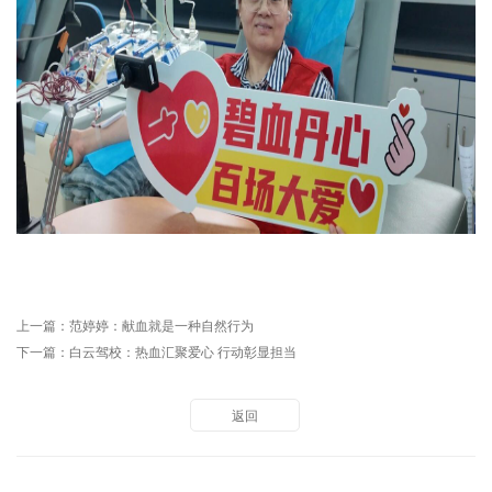
上一篇：
范婷婷：献血就是一种自然行为
下一篇：
白云驾校：热血汇聚爱心 行动彰显担当
返回