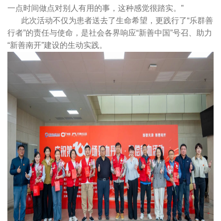
一点时间做点对别人有用的事，这种感觉很踏实。”
此次活动不仅为患者送去了生命希望，更践行了“乐群善
行者”的责任与使命，是社会各界响应“新善中国”号召、助力
“新善南开”建设的生动实践。