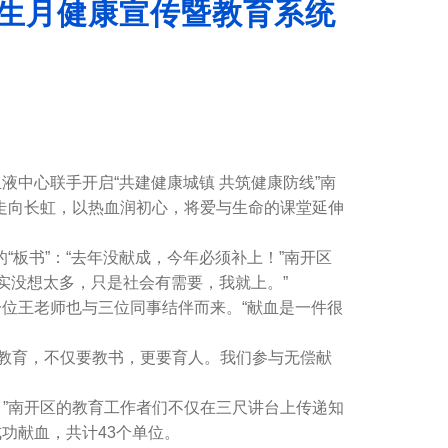
卫生月健康宣传暨教育系统
中心联手开启“共建健康城镇 共筑健康防线”南
走向长虹，以热血润初心，将爱与生命的课堂延伸
板书”：“去年没献成，今年必须补上！”南开区
实没想太多，只是社会有需要，我就上。”
一位王老师也与三位同事结伴而来。“献血是一件很
教育，不仅要教书，更要育人。我们参与无偿献
”南开区的教育工作者们不仅在三尺讲台上传递知
功献血，共计43个单位。