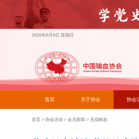
2026年8月9日 星期日
首页
关于协会
协会
首页
>
协会活动
>
会员新闻
>
无偿献血