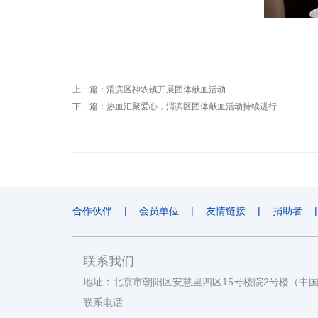
上一篇：
渭滨区神农镇开展团体献血活动
下一篇：
热血汇聚爱心，渭滨区团体献血活动持续进行
合作伙伴
|
会员单位
|
友情链接
|
捐助者
|
联系我们
地址：北京市朝阳区安慧里四区15号楼院2号楼（中
联系电话