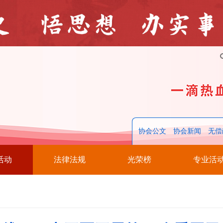
协会公文
协会新闻
无偿
活动
法律法规
光荣榜
专业活