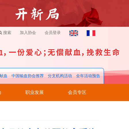
搜索
加入协会
会员登录
献血
中国输血协会推荐
分支机构活动
全年活动预告
动
职业发展
会员专区