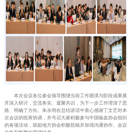
本次会议各位参会领导围绕当前工作困境与阶段成果展
开深入研讨，交流务实、凝聚共识，为下一步工作理清了思
路、明确了方向。朱永明在总结讲话中衷心感谢丁文艺对本
次会议的统筹协调，并号召大家积极参与中国输血协会组织
的各项活动，鼓励地方协会积极投稿并加强沟通协作。会议