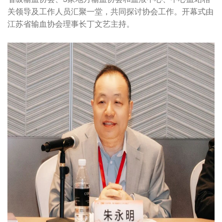
关领导及工作人员汇聚一堂，共同探讨协会工作。开幕式由
江苏省输血协会理事长丁文艺主持。