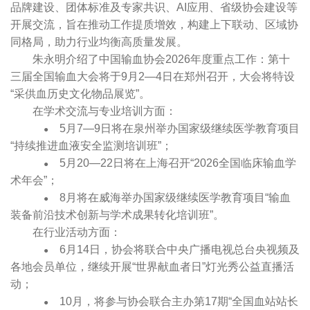
品牌建设、团体标准及专家共识、AI应用、省级协会建设等
开展交流，旨在推动工作提质增效，构建上下联动、区域协
同格局，助力行业均衡高质量发展。
朱永明介绍了中国输血协会2026年度重点工作：第十
三届全国输血大会将于9月2—4日在郑州召开，大会将特设
“采供血历史文化物品展览”。
在学术交流与专业培训方面：
5月7—9日将在泉州举办国家级继续医学教育项目
●
“持续推进血液安全监测培训班”；
5月20—22日将在上海召开“2026全国临床输血学
●
术年会”；
8月将在威海举办国家级继续医学教育项目“输血
●
装备前沿技术创新与学术成果转化培训班”。
在行业活动方面：
6
月14日，协会将联合中央广播电视总台央视频及
●
各地会员单位，继续开展“世界献血者日”灯光秀公益直播活
动；
10月，将参与协会联合主办第17期“全国血站站长
●