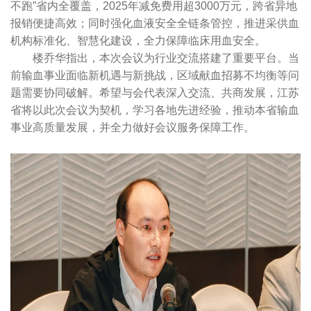
不跑”省内全覆盖，2025年减免费用超3000万元，跨省异地
报销便捷高效；同时强化血液安全全链条管控，推进采供血
机构标准化、智慧化建设，全力保障临床用血安全。
楼乔华指出，本次会议为行业交流搭建了重要平台。当
前输血事业面临新机遇与新挑战，区域献血招募不均衡等问
题需要协同破解。希望与会代表深入交流、共商发展，江苏
省将以此次会议为契机，学习各地先进经验，推动本省输血
事业高质量发展，并全力做好会议服务保障工作。