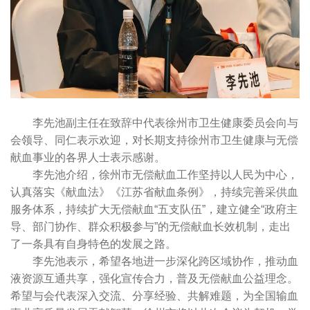
李先池副主任在致辞中代表徐州市卫生健康委员会向与
会领导、同仁表示欢迎，对长期支持徐州市卫生健康与无偿
献血事业的各界人士表示感谢。
李先池介绍，徐州市无偿献血工作坚持以人民为中心，
认真落实《献血法》《江苏省献血条例》，持续完善采供血
服务体系，持续扩大无偿献血“五支队伍”，建立健全“政府主
导、部门协作、群众积极参与”的无偿献血长效机制，走出
了一条具有自身特色的发展之路。
李先池表示，希望各地进一步深化跨区域协作，推动血
液资源互通共享，强化宣传合力，普及无偿献血公益理念。
希望与会代表深入交流、分享经验、共解难题，为全国输血