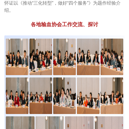
怀证以《推动“三化转型”，做好“四个服务”》为题作经验介
绍。
各地输血协会工作交流、探讨