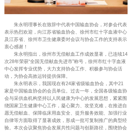
朱永明理事长在致辞中代表中国输血协会，对参会代表
表示热烈欢迎，向江苏省输血协会、徐州市红十字血液中心
及江苏省、徐州市卫生健康委对会议与协会工作的支持表示
衷心感谢！
朱永明指出，徐州市无偿献血工作成效显著，已连续14
次28年荣获“全国无偿献血先进市”称号，徐州市红十字血液
中心发挥专业优势，大力支持协会工作、积极参与协会活
动，为协会高效运转提供保障。
朱永明表示，我国现在有24家省级输血协会，其中21
家是中国输血协会的会员单位。过去一年，全国各级输血协
会与采供血机构坚持以人民健康为中心的发展思想，紧紧围
绕国家卫生健康中心工作，凝心聚力、攻坚克难，在推进自
愿无偿献血、保障临床用血安全、提升服务效能、加强行业
自律等方面取得了显著成效，形成一批可复制推广的典型经
验。本次会议聚焦协会发展共性问题与创新路径，围绕协会