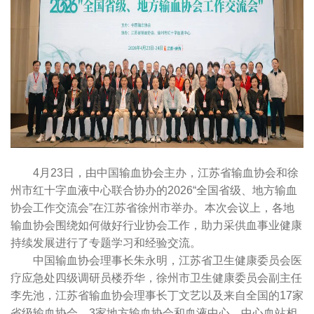
4月23日，由中国输血协会主办，江苏省输血协会和徐
州市红十字血液中心联合协办的2026“全国省级、地方输血
协会工作交流会”在江苏省徐州市举办。本次会议上，各地
输血协会围绕如何做好行业协会工作，助力采供血事业健康
持续发展进行了专题学习和经验交流。
中国输血协会理事长朱永明，江苏省卫生健康委员会医
疗应急处四级调研员楼乔华，徐州市卫生健康委员会副主任
李先池，江苏省输血协会理事长丁文艺以及来自全国的17家
省级输血协会、3家地方输血协会和血液中心、中心血站相