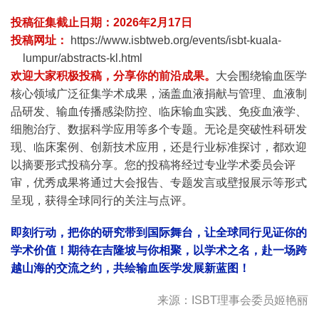
投稿征集截止日期：2026年2月17日
投稿网址：
https://www.isbtweb.org/events/isbt-kuala-
lumpur/abstracts-kl.html
欢迎大家积极投稿，分享你的前沿成果。
大会围绕输血医学
核心领域广泛征集学术成果，涵盖血液捐献与管理、血液制
品研发、输血传播感染防控、临床输血实践、免疫血液学、
细胞治疗、数据科学应用等多个专题。无论是突破性科研发
现、临床案例、创新技术应用，还是行业标准探讨，都欢迎
以摘要形式投稿分享。您的投稿将经过专业学术委员会评
审，优秀成果将通过大会报告、专题发言或壁报展示等形式
呈现，获得全球同行的关注与点评。
即刻行动，把你的研究带到国际舞台，让全球同行见证你的
学术价值！期待在吉隆坡与你相聚，以学术之名，赴一场跨
越山海的交流之约，共绘输血医学发展新蓝图！
来源：ISBT理事会委员姬艳丽