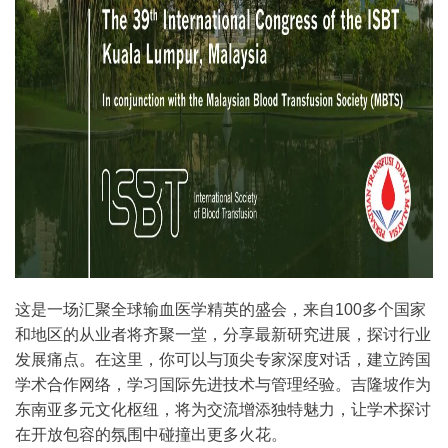
这是一场汇聚全球输血医学精英的盛会，来自100多个国家
和地区的从业者将齐聚一堂，分享最新研究进展，探讨行业
发展痛点。在这里，你可以与顶尖专家深度对话，建立跨国
学术合作网络，学习国际先进技术与管理经验。吉隆坡作为
东南亚多元文化枢纽，将为交流增添独特魅力，让学术探讨
在开放包容的氛围中碰撞出更多火花。