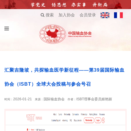
搜索
加入协会
会员登录
汇聚吉隆坡，共探输血医学新征程——第39届国际输血
协会（ISBT）全球大会投稿与参会号召
2026-01-21
国际输血协会
ISBT理事会委员姬艳丽
时间：
来源：
作者：