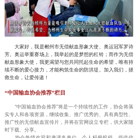
大家好，我是郴州市无偿献血形象大使、奥运冠军罗诗
芳。奥运举重赛场上，我举起的是梦想的杠铃；而作为无偿
献血形象大使，我更渴望与您共同托起生命的希望，唯有持
续不断的爱心接力，才能构筑生命的防洪堤。加入我们，拯
救生命，让爱传递！
“中国输血协会推荐”栏目
“中国输血协会推荐”将是一个持续性的工作，协会将落
实专人和各项资源，继续收集、推广优秀的、具有典型性、
推广性的无偿献血宣传片，并将在官网设立专栏，供大家随
时下载、分享。
协会热情欢迎和邀请各单位、个人积极投稿、提供信