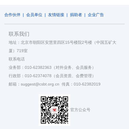
合作伙伴
|
会员单位
|
友情链接
|
捐助者
|
企业广告
联系我们
地址：北京市朝阳区安慧里四区15号楼院2号楼（中国五矿大
厦）719室
联系电话
业务部：010-62382363（对外业务、会员服务）
行政部：010-62374078（会员资质、会费管理）
邮箱：suggest@csbt.org.cn 传真：010-62382019
官方公众号