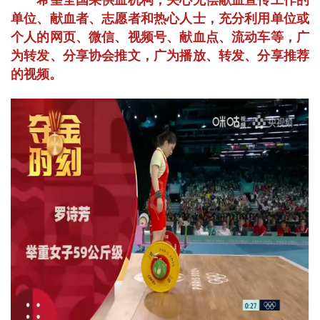
希望全国采供血机构，关心无偿献血宣传工作的
单位、献血者、志愿者和热心人士，充分利用单位或
个人的网页、微信、视频号、献血点、流动车等，广
为转发、分享协会推文，广为播放、转发、分享推荐
的视频。