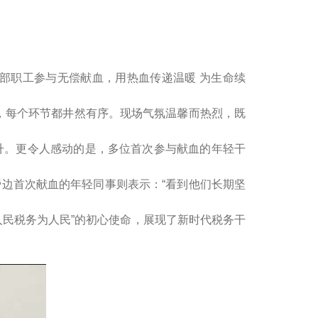
部职工参与无偿献血，用热血传递温暖 为生命续
每个环节都井然有序。现场气氛温馨而热烈，既
毫升。更令人感动的是，多位首次参与献血的年轻干
边首次献血的年轻同事则表示：“看到他们长期坚
民税务为人民”的初心使命，展现了新时代税务干