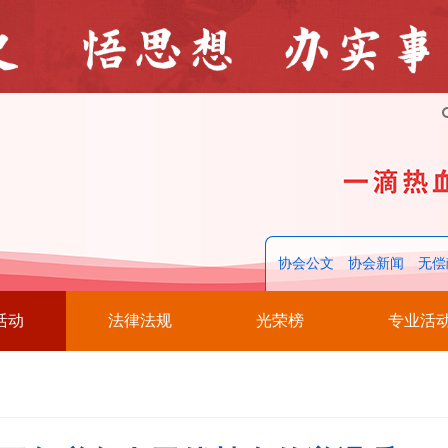
协会公文
协会新闻
无偿
活动
法律法规
光荣榜
专业活