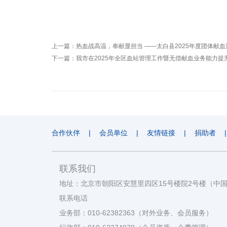
上一篇：
热血战高温，奉献显担当 ——太白县2025年度团体献
下一篇：
我市在2025年全区血站管理工作暨无偿献血业务能力提
合作伙伴
|
会员单位
|
友情链接
|
捐助者
|
联系我们
地址：北京市朝阳区安慧里四区15号楼院2号楼（中
联系电话
业务部：010-62382363（对外业务、会员服务）