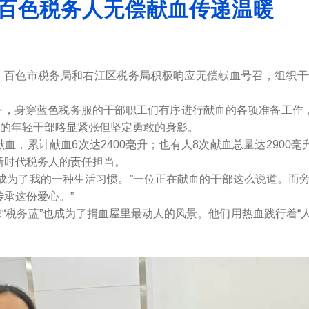
百色税务人无偿献血传递温暖
百色市税务局和右江区税务局积极响应无偿献血号召，组织干
，身穿蓝色税务服的干部职工们有序进行献血的各项准备工作，
血的年轻干部略显紧张但坚定勇敢的身影。
累计献血6次达2400毫升；也有人8次献血总量达2900
新时代税务人的责任担当。
为了我的一种生活习惯。”一位正在献血的干部这么说道。而旁
承这份爱心。”
税务蓝”也成为了捐血屋里最动人的风景。他们用热血践行着“人