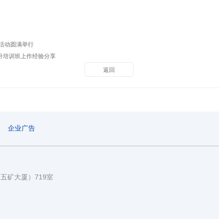
血活动圆满举行
升培训班上作经验分享
返回
企业广告
国五矿大厦）719室