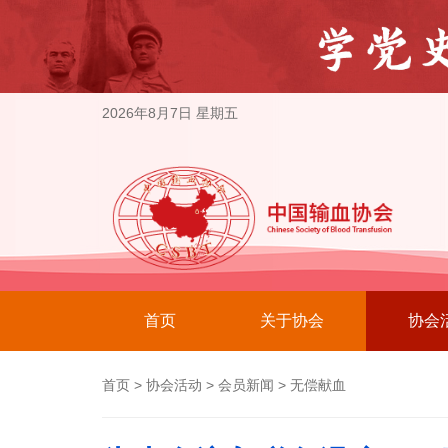
2026年8月7日 星期五
首页
关于协会
协会
首页
>
协会活动
>
会员新闻
>
无偿献血