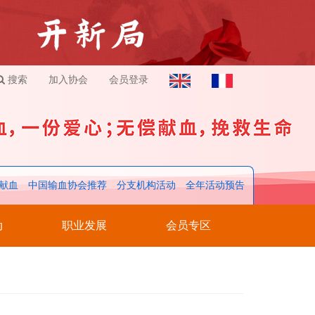
搜索
加入协会
会员登录
献血
中国输血协会推荐
分支机构活动
全年活动预告
动
职业发展
会员专区