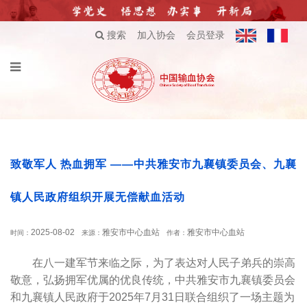
搜索
加入协会
会员登录
致敬军人 热血拥军 ——中共雅安市九襄镇委员会、九襄
镇人民政府组织开展无偿献血活动
2025-08-02
雅安市中心血站
雅安市中心血站
时间：
来源：
作者：
在八一建军节来临之际，为了表达对人民子弟兵的崇高
敬意，弘扬拥军优属的优良传统，中共雅安市九襄镇委员会
和九襄镇人民政府于2025年7月31日联合组织了一场主题为