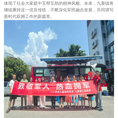
体现了社会大家庭中互帮互助的精神风貌。未来，九襄镇将
继续秉持这一优良传统，不断深化军民融合发展，共同谱写
新时代双拥工作的新篇章。