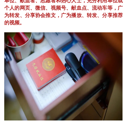
单位、献血者、志愿者和热心人士，充分利用单位或
个人的网页、微信、视频号、献血点、流动车等，广
为转发、分享协会推文，广为播放、转发、分享推荐
的视频。