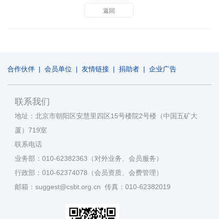
返回
合作伙伴
|
会员单位
|
友情链接
|
捐助者
|
企业广告
联系我们
地址：北京市朝阳区安慧里四区15号楼院2号楼（中国五矿大
厦）719室
联系电话
业务部：010-62382363（对外业务、会员服务）
行政部：010-62374078（会员资质、会费管理）
邮箱：suggest@csbt.org.cn 传真：010-62382019