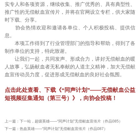
实专人和各项资源，继续收集、推广优秀的、具有典型性、
推广性的无偿献血宣传片，并将在官网设立专栏，供大家随
时下载、分享。
协会热情欢迎和邀请各单位、个人积极投稿、提供信
息。
本项工作得到了行业管理部门的指导和帮助，得到了各
制作单位的支持，特此致谢。
让我们一起，共同发声、形成合力，讲好无偿献血的暖
人故事，弘扬献血者无私奉献的人道主义精神，加大无偿献
血宣传动员力度，促进形成无偿献血的良好社会氛围。
点击此处查看、下载《“同声计划”——无偿献血公益
短视频征集通知（第三号）》，向协会投稿！
上一篇：
下一站，超级英雄——“同声计划”无偿献血宣传片（作品085）
下一篇：
热血英雄——“同声计划”无偿献血宣传片（作品087）