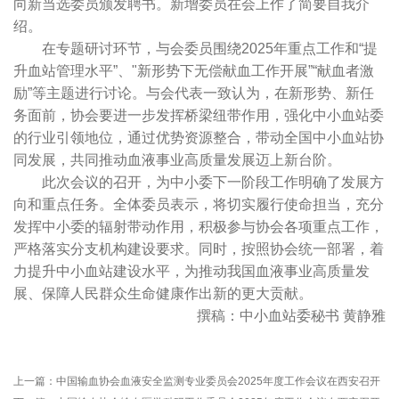
向新当选委员颁发聘书。新增委员在会上作了简要自我介
绍。
在专题研讨环节，与会委员围绕2025年重点工作和“提
升血站管理水平”、"新形势下无偿献血工作开展”“献血者激
励”等主题进行讨论。与会代表一致认为，在新形势、新任
务面前，协会要进一步发挥桥梁纽带作用，强化中小血站委
的行业引领地位，通过优势资源整合，带动全国中小血站协
同发展，共同推动血液事业高质量发展迈上新台阶。
此次会议的召开，为中小委下一阶段工作明确了发展方
向和重点任务。全体委员表示，将切实履行使命担当，充分
发挥中小委的辐射带动作用，积极参与协会各项重点工作，
严格落实分支机构建设要求。同时，按照协会统一部署，着
力提升中小血站建设水平，为推动我国血液事业高质量发
展、保障人民群众生命健康作出新的更大贡献。
撰稿：中小血站委秘书 黄静雅
上一篇：
中国输血协会血液安全监测专业委员会2025年度工作会议在西安召开