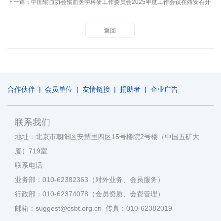
下一篇：
中国输血协会输血医学科研工作委员会2025年度工作会议在西安召开
返回
合作伙伴
|
会员单位
|
友情链接
|
捐助者
|
企业广告
联系我们
地址：北京市朝阳区安慧里四区15号楼院2号楼（中国五矿大
厦）719室
联系电话
业务部：010-62382363（对外业务、会员服务）
行政部：010-62374078（会员资质、会费管理）
邮箱：suggest@csbt.org.cn 传真：010-62382019