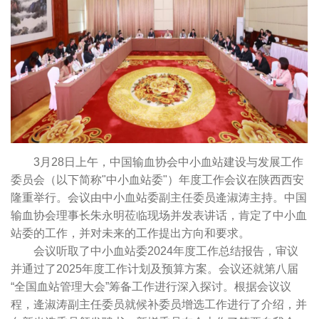
3月28日上午，中国输血协会中小血站建设与发展工作
委员会（以下简称"中小血站委"）年度工作会议在陕西西安
隆重举行。会议由中小血站委副主任委员逄淑涛主持。中国
输血协会理事长朱永明莅临现场并发表讲话，肯定了中小血
站委的工作，并对未来的工作提出方向和要求。
会议听取了中小血站委2024年度工作总结报告，审议
并通过了2025年度工作计划及预算方案。会议还就第八届
“全国血站管理大会”筹备工作进行深入探讨。根据会议议
程，逄淑涛副主任委员就候补委员增选工作进行了介绍，并