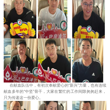
在献血队伍中，有初次奉献爱心的“新兴”力量，也有连续
献血多年的“中坚”骨干，大家在繁忙的工作间隙匆匆赶来，
只为传递这一份爱心。