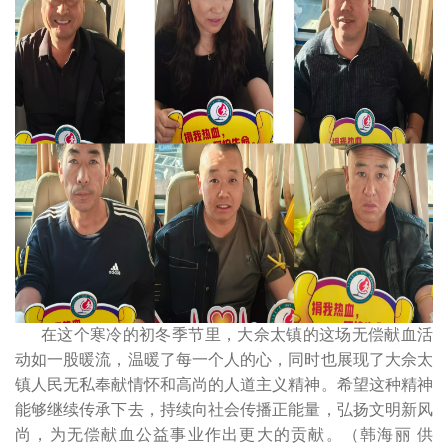
在这个寒冷的初冬季节里，大佘太镇的这场无偿献血活
动如一股暖流，温暖了每一个人的心，同时也展现了大佘太
镇人民无私奉献情怀和高尚的人道主义精神。希望这种精神
能够继续传承下去，持续向社会传播正能量，弘扬文明新风
尚，为无偿献血公益事业作出更大的贡献。（韩海丽 供