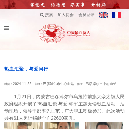
搜索
加入协会
会员登录
热血汇聚，与爱同行
2024-11-22
巴彦淖尔市中心血站
巴彦淖尔市中心血站
时间：
来源：
作者：
11月21日，内蒙古巴彦淖尔市乌拉特前旗大佘太镇人民
政府组织开展了“热血汇聚 与爱同行”主题无偿献血活动。活
动现场，领导干部率先垂范，广大职工积极参加。此次活动
共有61人累计捐献全血22600毫升。