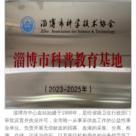
淄博市中心血站始建于1988年，是经省级卫生行政部门
审批设置并执业许可，全市唯一从事采供血工作的公益性事
业单位。负责开展无偿献血的招募、血液的采集、分离、检
测、存储、运送与供应，以及医疗机构用血的业务指导等工