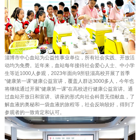
淄博市中心血站为公益性事业单位，所有社会实践、开放活
动均为免费。近年来，血站每年接待社会爱心人士、中小学
生等近1000人参观，2023年面向9所驻淄高校开展了首季
“健康第一课”健康公益宣讲，覆盖人群达3000多人，今年也
将继续通过开展“健康第一课”在高校进行健康公益宣讲。通
过血站开放日和宣讲、讲座的形式向社会科普无偿献血，了
解血液的奥秘和一袋血液的旅程等，社会反响较好，得到了
参观者的一致肯定和认可。