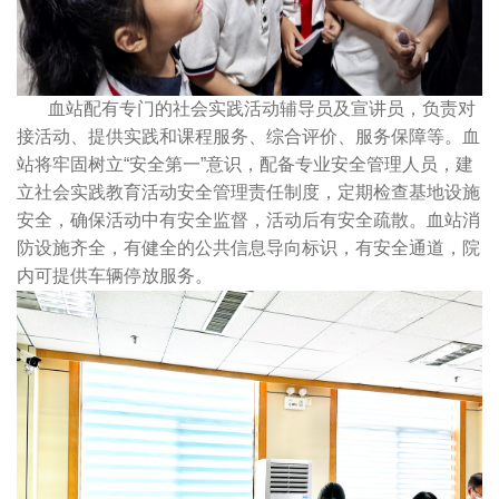
血站配有专门的社会实践活动辅导员及宣讲员，负责对
接活动、提供实践和课程服务、综合评价、服务保障等。血
站将牢固树立“安全第一”意识，配备专业安全管理人员，建
立社会实践教育活动安全管理责任制度，定期检查基地设施
安全，确保活动中有安全监督，活动后有安全疏散。血站消
防设施齐全，有健全的公共信息导向标识，有安全通道，院
内可提供车辆停放服务。