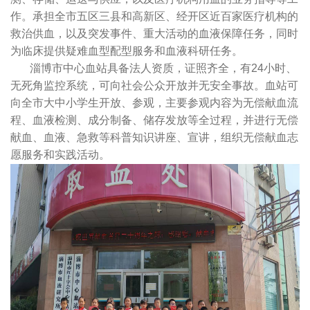
作。承担全市五区三县和高新区、经开区近百家医疗机构的
救治供血，以及突发事件、重大活动的血液保障任务，同时
为临床提供疑难血型配型服务和血液科研任务。
淄博市中心血站具备法人资质，证照齐全，有24小时、
无死角监控系统，可向社会公众开放并无安全事故。血站可
向全市大中小学生开放、参观，主要参观内容为无偿献血流
程、血液检测、成分制备、储存发放等全过程，并进行无偿
献血、血液、急救等科普知识讲座、宣讲，组织无偿献血志
愿服务和实践活动。