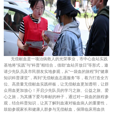
无偿献血是一项治病救人的光荣事业，市中心血站实践
基地将“实践”与“科普”相结合，借助“血站开放日”等形式，邀
请少先队员及市民朋友实地参观，从“一袋血的旅程”到“健康
知识科普课堂”，再到“无偿献血志愿服务”等，着力打造全方
位、高质量无偿献血实践样板，让无偿献血更加透明，让群
众用血更加放心！开启少先队员的学习之旅、公益之旅、爱
心之旅，为其播下爱与奉献的种子，通过对一袋血的旅程参
观，结合科普知识，让其了解到血液对输血病人的重要性，
鼓励参观家长和健康人群参与无偿献血，保障临床用血供