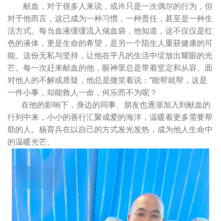
献血，对于很多人来说，或许只是一次偶尔的行为，但
对于他而言，这已成为一种习惯，一种责任，甚至是一种生
活方式。每当血液缓缓流入储血袋，他知道，这不仅仅是红
色的液体，更是生命的希望，是另一个陌生人重获健康的可
能。这份无私与坚持，让他在平凡的生活中绽放出耀眼的光
芒。每一次赶来献血的他，眼神里总是带着坚定和从容。面
对他人的不解或质疑，他总是微笑着说：“能帮就帮，这是
一件小事，却能救人一命，何乐而不为呢？
在他的影响下，身边的同事、朋友也逐渐加入到献血的
行列中来，小小的善行汇聚成爱的海洋，温暖着更多需要帮
助的人。杨育兵在以自己的方式发光发热，成为他人生命中
的温暖光芒。