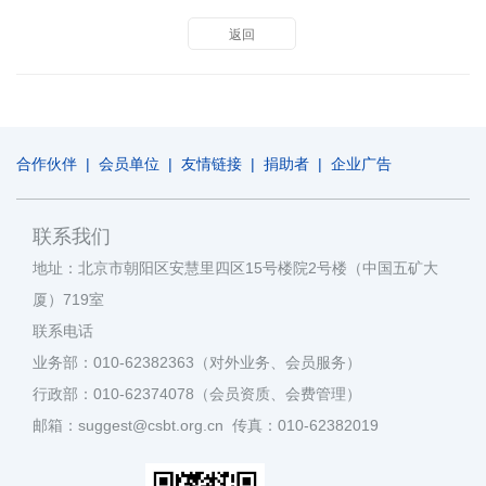
返回
合作伙伴
|
会员单位
|
友情链接
|
捐助者
|
企业广告
联系我们
地址：北京市朝阳区安慧里四区15号楼院2号楼（中国五矿大
厦）719室
联系电话
业务部：010-62382363（对外业务、会员服务）
行政部：010-62374078（会员资质、会费管理）
邮箱：suggest@csbt.org.cn 传真：010-62382019