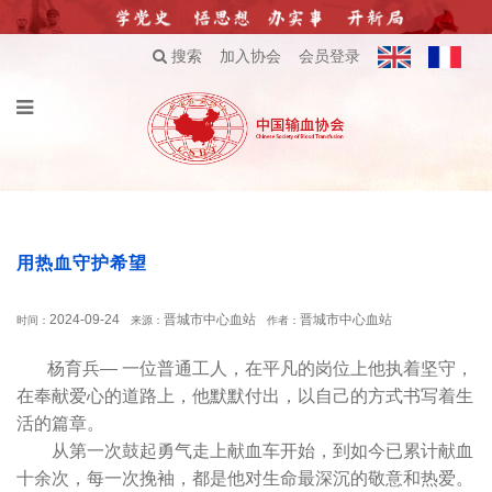
搜索
加入协会
会员登录
用热血守护希望
2024-09-24
晋城市中心血站
晋城市中心血站
时间：
来源：
作者：
杨育兵— 一位普通工人，在平凡的岗位上他执着坚守，
在奉献爱心的道路上，他默默付出，以自己的方式书写着生
活的篇章。
从第一次鼓起勇气走上献血车开始，到如今已累计献血
十余次，每一次挽袖，都是他对生命最深沉的敬意和热爱。