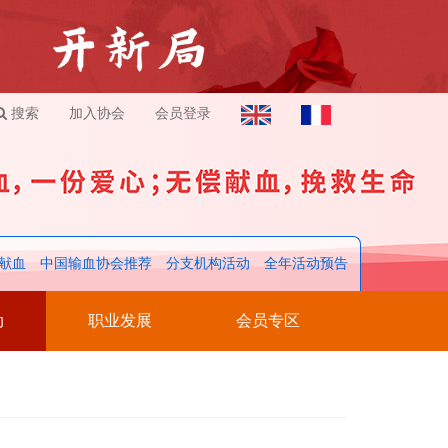
搜索
加入协会
会员登录
献血
中国输血协会推荐
分支机构活动
全年活动预告
动
职业发展
会员专区