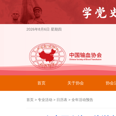
2026年8月6日 星期四
首页
关于协会
协会
首页
>
专业活动
>
日历表
>
全年活动预告