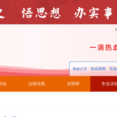
协会公文
协会新闻
无偿
活动
法律法规
光荣榜
专业活