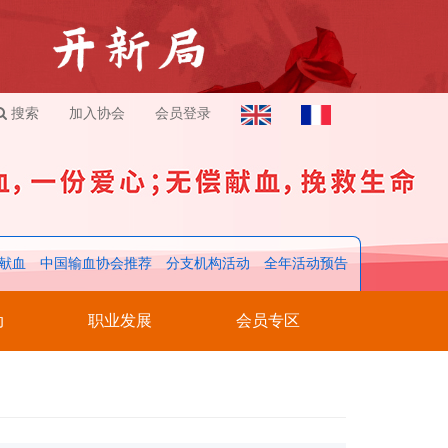
搜索
加入协会
会员登录
献血
中国输血协会推荐
分支机构活动
全年活动预告
动
职业发展
会员专区