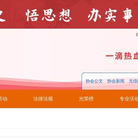
协会公文
协会新闻
无偿
活动
法律法规
光荣榜
专业活