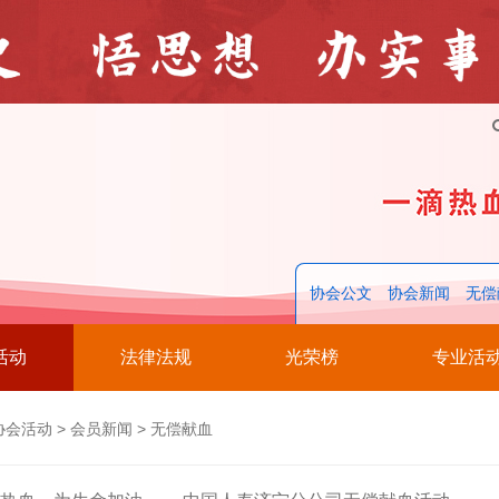
协会公文
协会新闻
无偿
活动
法律法规
光荣榜
专业活
协会活动
>
会员新闻
>
无偿献血