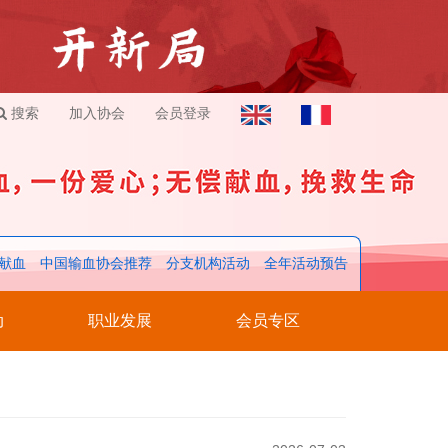
搜索
加入协会
会员登录
献血
中国输血协会推荐
分支机构活动
全年活动预告
动
职业发展
会员专区