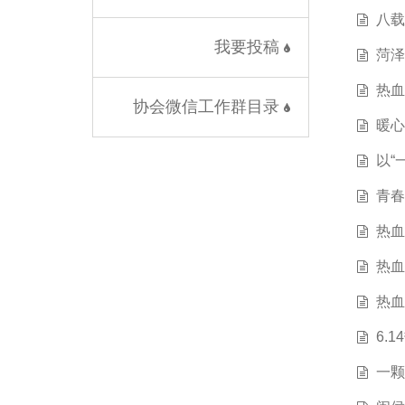
八载
我要投稿
菏泽
热血
协会微信工作群目录
暖心
以“
青春
热血
热血
热血
6.
一颗