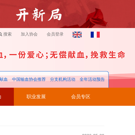
搜索
加入协会
会员登录
献血
中国输血协会推荐
分支机构活动
全年活动预告
动
职业发展
会员专区