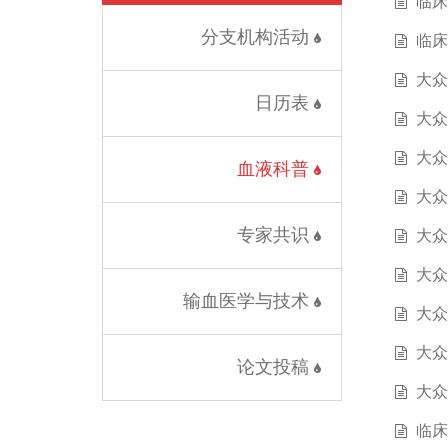
临床
分支机构活动
临床
大众
日历表
大众
大众
血液科普
大众
专家共识
大众
大众
输血医学与技术
大众
大众
论文投稿
大众
临床