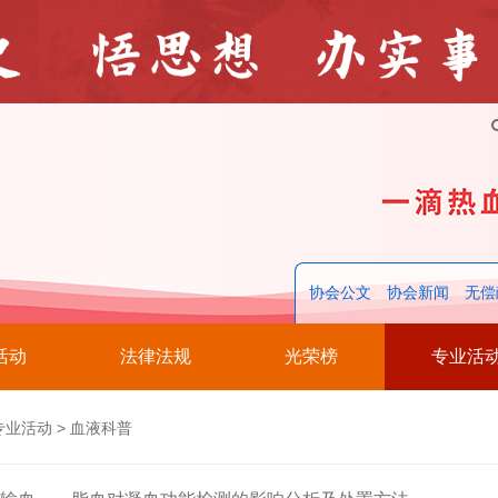
协会公文
协会新闻
无偿
活动
法律法规
光荣榜
专业活
专业活动
>
血液科普