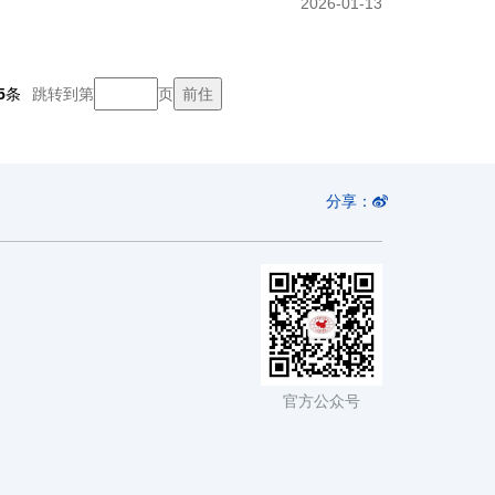
2026-01-13
5
条
跳转到第
页
分享：
官方公众号