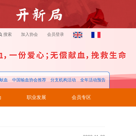
搜索
加入协会
会员登录
献血
中国输血协会推荐
分支机构活动
全年活动预告
动
职业发展
会员专区