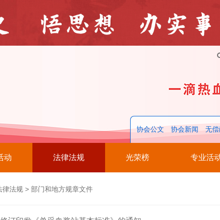
协会公文
协会新闻
无偿
活动
法律法规
光荣榜
专业活
法律法规
>
部门和地方规章文件