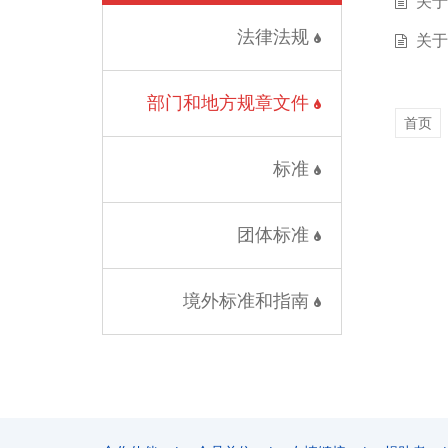
关于
法律法规
关于
部门和地方规章文件
首页
标准
团体标准
境外标准和指南