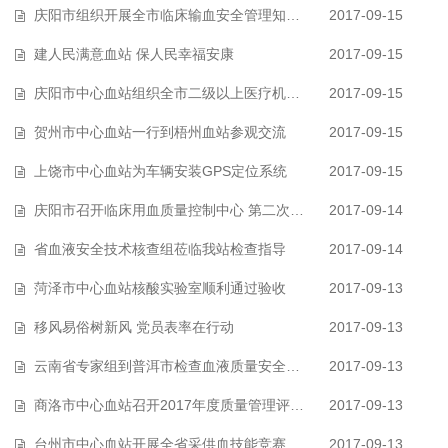
庆阳市组织开展全市临床输血安全管理知识培训
2017-09-15
建人民满意血站 保人民幸福安康
2017-09-15
庆阳市中心血站组织全市二级以上医疗机构 相关人员赴市中医院输血科参观学…
2017-09-15
贺州市中心血站一行到梧州血站参观交流
2017-09-15
上饶市中心血站为车辆安装GPS定位系统
2017-09-15
庆阳市召开临床用血质量控制中心 第二次全体会议
2017-09-14
省血液安全技术核查组莅临我站检查指导
2017-09-14
菏泽市中心血站核酸实验室顺利通过验收
2017-09-13
移风易俗树新风 党员表率在行动
2017-09-13
云南省专家组到普洱市检查血液质量安全工作
2017-09-13
商洛市中心血站召开2017年度质量管理评审会议
2017-09-13
台州市中心血站开展全省采供血技能竞赛选拔
2017-09-13