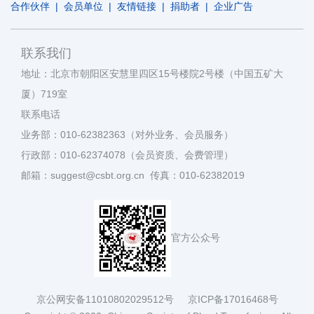
合作伙伴
|
会员单位
|
友情链接
|
捐助者
|
企业广告
联系我们
地址：北京市朝阳区安慧里四区15号楼院2号楼（中国五矿大
厦）719室
联系电话
业务部：010-62382363（对外业务、会员服务）
行政部：010-62374078（会员资质、会费管理）
邮箱：suggest@csbt.org.cn 传真：010-62382019
官方公众号
京公网安备11010802029512号
京ICP备17016468号