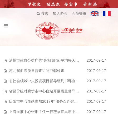
搜索
加入协会
会员登录
泸州市献血公益广告“亮相”影院 平均每天覆盖观众1000—3000人次
2017-09-17
河北省血液质量督查组到邯郸检查
2017-09-17
省社会领域中央投资项目督导组到邯郸血站检查
2017-09-17
省督导组对廊坊市中心血站开展质量督导检查
2017-09-17
庆阳市中心血站参加2017年“服务百姓健康行动”大型义诊活动
2017-09-17
上海血液中心张晰主任一行莅临宜昌市中心血站参观考察
2017-09-17